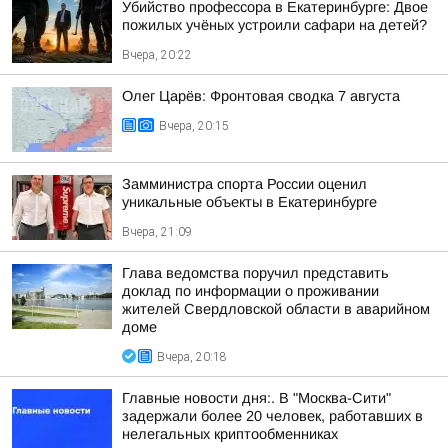
Убийство профессора в Екатеринбурге: Двое
пожилых учёных устроили сафари на детей?
Вчера, 20:22
Олег Царёв: Фронтовая сводка 7 августа
Вчера, 20:15
Замминистра спорта России оценил
уникальные объекты в Екатеринбурге
Вчера, 21:09
Глава ведомства поручил представить
доклад по информации о проживании
жителей Свердловской области в аварийном
доме
Вчера, 20:18
Главные новости дня:. В "Москва-Сити"
задержали более 20 человек, работавших в
нелегальных криптообменниках