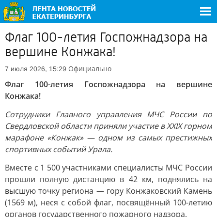
Флаг 100-летия Госпожнадзора на
вершине Конжака!
Официально
7 июля 2026, 15:29
Флаг 100-летия Госпожнадзора на вершине
Конжака!
Сотрудники Главного управления МЧС России по
Свердловской области приняли участие в XXIX горном
марафоне «Конжак» — одном из самых престижных
спортивных событий Урала.
Вместе с 1 500 участниками специалисты МЧС России
прошли полную дистанцию в 42 км, поднялись на
высшую точку региона — гору Конжаковский Камень
(1569 м), неся с собой флаг, посвящённый 100-летию
органов государственного пожарного надзора.