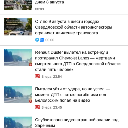
днем 8 августа
00:03
С 7 по 9 августа в шести городах
Свердловской области автоинспекторы
ограничат движение транспорта
00:00
Renault Duster вылетел на встречку и
протаранил Chevrolet Lanos — жертвами
смертельного ДТП в Свердловской области
стали пять человек
Вчера, 23:54
Пытался уйти от удара, но не успел —
момент ДТП с пятью погибшими под
Белоярским попал на видео
Вчера, 23:45
Опубликовано видео страшной аварии под
Заречным