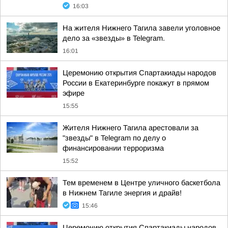
16:03
На жителя Нижнего Тагила завели уголовное
дело за «звезды» в Telegram.
16:01
Церемонию открытия Спартакиады народов
России в Екатеринбурге покажут в прямом
эфире
15:55
Жителя Нижнего Тагила арестовали за
"звезды" в Telegram по делу о
финансировании терроризма
15:52
Тем временем в Центре уличного баскетбола
в Нижнем Тагиле энергия и драйв!
15:46
Церемонию открытия Спартакиады народов