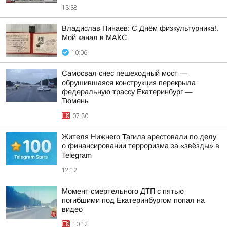
13:38
Владислав Пинаев: С Днём физкультурника!.
Мой канал в МАКС
10:06
Самосвал снес пешеходный мост —
обрушившаяся конструкция перекрыла
федеральную трассу Екатеринбург —
Тюмень
07:30
Жителя Нижнего Тагила арестовали по делу
о финансировании терроризма за «звёзды» в
Telegram
12:12
Момент смертельного ДТП с пятью
погибшими под Екатеринбургом попал на
видео
10:12