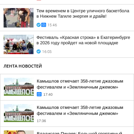
Тем временем в Центре уличного баскетбола
в Нижнем Тагиле энергия и драйв!
15:46
Фестиваль «Красная строка» в Екатеринбурге
в 2026 году пройдет на новой площадке
16:03
ЛЕНТА НОВОСТЕЙ
Камышлов отмечает 358-летие джазовым
фестивалем и «Земляничным джемом»
17:40
Камышлов отмечает 358-летие джазовым
фестивалем и «Земляничным джемом»
17:36
Владислав Пинаев: Большой спортивный