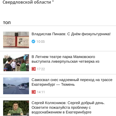
Свердловской области "
ТОП
Владислав Пинаев: С Днём физкультурника!
10:03
В Летнем театре парка Маяковского
выступила ливерпульская четверка из
17:22
Самосвал снес надземный переход на трассе
Екатеринбург — Тюмень
14:11
Сергей Колясников: Сергей добрый день.
Осветите пожалуйста проблему с
водоснабжением в Екатеринбурге