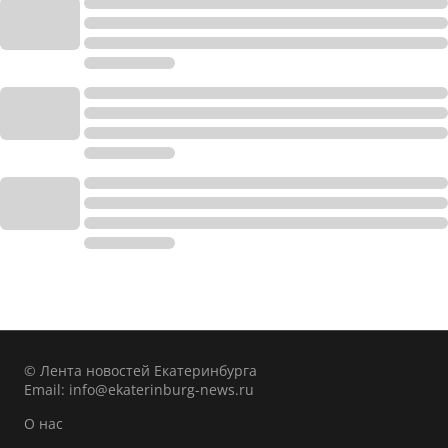
© Лента новостей Екатеринбурга
Email:
info@ekaterinburg-news.ru
О нас