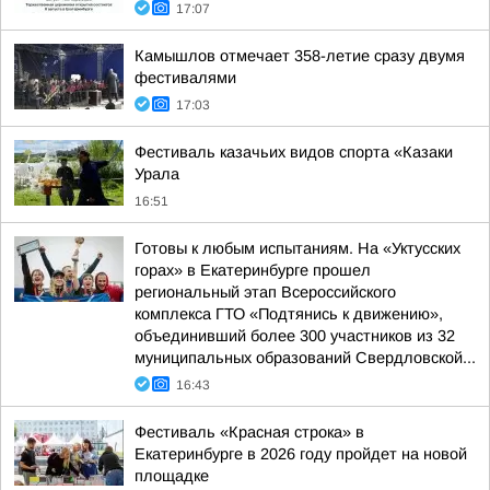
17:07
Камышлов отмечает 358-летие сразу двумя
фестивалями
17:03
Фестиваль казачьих видов спорта «Казаки
Урала
16:51
Готовы к любым испытаниям. На «Уктусских
горах» в Екатеринбурге прошел
региональный этап Всероссийского
комплекса ГТО «Подтянись к движению»,
объединивший более 300 участников из 32
муниципальных образований Свердловской...
16:43
Фестиваль «Красная строка» в
Екатеринбурге в 2026 году пройдет на новой
площадке