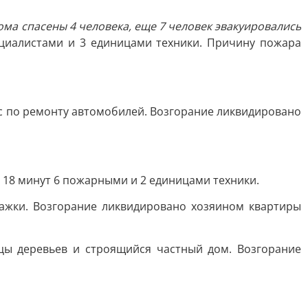
ма спасены 4 человека, еще 7 человек эвакуировались
ециалистами и 3 единицами техники. Причину пожара
кс по ремонту автомобилей. Возгорание ликвидировано
а 18 минут 6 пожарными и 2 единицами техники.
тажки. Возгорание ликвидировано хозяином квартиры
цы деревьев и строящийся частный дом. Возгорание