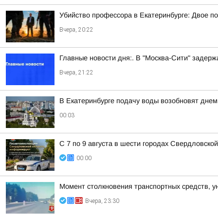
Убийство профессора в Екатеринбурге: Двое п
Вчера, 20:22
Главные новости дня:. В "Москва-Сити" задер
Вчера, 21:22
В Екатеринбурге подачу воды возобновят днем 
00:03
С 7 по 9 августа в шести городах Свердловско
00:00
Момент столкновения транспортных средств, у
Вчера, 23:30