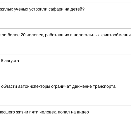
ожилых учёных устроили сафари на детей?
жали более 20 человек, работавших в нелегальных криптообменни
8 августа
й области автоинспекторы ограничат движение транспорта
несшего жизни пяти человек, попал на видео