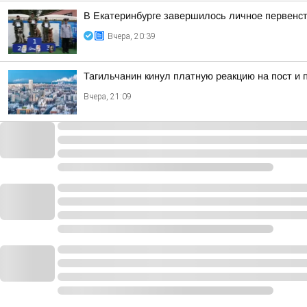
В Екатеринбурге завершилось личное первенст
Вчера, 20:39
Тагильчанин кинул платную реакцию на пост и 
Вчера, 21:09