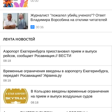
00:00
Журналист "пожалел убийц ученого"? Ответ
Владимира Ворсобина на отклики читателей
00:36
ЛЕНТА НОВОСТЕЙ
Аэропорт Екатеринбурга приостановил прием и выпуск
рейсов, сообщает Росавиация.//
ВЕСТИ
08:18
Временные ограничения введены в аэропорту Екатеринбурга,
передаёт Росавиация//
Украина.ру
08:18
В Кольцово введены временные ограничения
на прием и выпуск воздушных судов
08:18