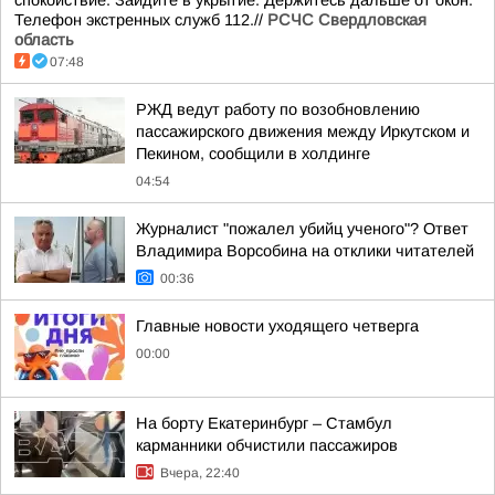
спокойствие. Зайдите в укрытие. Держитесь дальше от окон.
Телефон экстренных служб 112.//
РСЧС Свердловская
область
07:48
РЖД ведут работу по возобновлению
пассажирского движения между Иркутском и
Пекином, сообщили в холдинге
04:54
Журналист "пожалел убийц ученого"? Ответ
Владимира Ворсобина на отклики читателей
00:36
Главные новости уходящего четверга
00:00
На борту Екатеринбург – Стамбул
карманники обчистили пассажиров
Вчера, 22:40