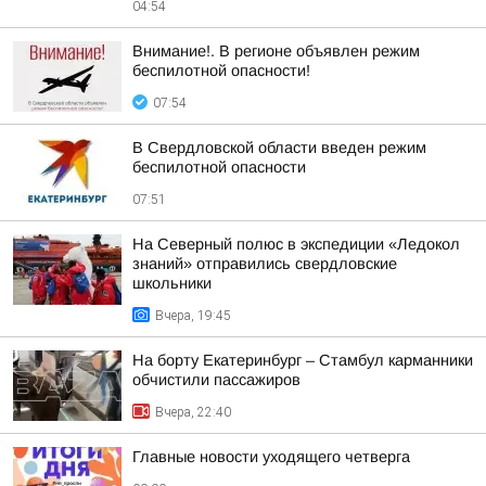
04:54
Внимание!. В регионе объявлен режим
беспилотной опасности!
07:54
В Свердловской области введен режим
беспилотной опасности
07:51
На Северный полюс в экспедиции «Ледокол
знаний» отправились свердловские
школьники
Вчера, 19:45
На борту Екатеринбург – Стамбул карманники
обчистили пассажиров
Вчера, 22:40
Главные новости уходящего четверга