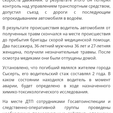
скорость движения. В результате этого он потерял
контроль над управлением транспортным средством,
допустил съезд с дороги с последующим
опрокидыванием автомобиля в водоём.
В результате происшествия водитель автомобиля от
полученных травм скончался на месте происшествия
до прибытия бригады скорой медицинской помощи.
Два пассажира, 36-летний мужчина 36 лет и 27-летняя
женщина, получили незначительные травмы. После
осмотра медиками они были отпущены домой.
Установлено, что погибший являлся жителем города
Сысерть, его водительский стаж составлял 2 года. В
каком состоянии находился водитель в момент
аварии, будет определено в ходе назначенного
химико-токсикологического исследования.
На месте ДТП сотрудниками Госавтоинспекции и
следственно-оперативной группы проведены