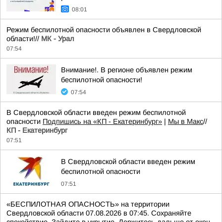
08:01
Режим беспилотной опасности объявлен в Свердловской
области!//
МК - Урал
07:54
Внимание!. В регионе объявлен режим
беспилотной опасности!
07:54
В Свердловской области введен режим беспилотной
опасности
Подпишись на «КП - Екатеринбург»
|
Мы в Maкс
//
КП - Екатеринбург
07:51
В Свердловской области введен режим
беспилотной опасности
07:51
«БЕСПИЛОТНАЯ ОПАСНОСТЬ» на территории
Свердловской области 07.08.2026 в 07:45. Сохраняйте