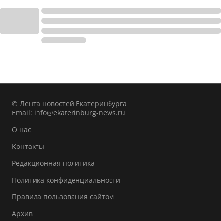
© Лента новостей Екатеринбурга
Email:
info@ekaterinburg-news.ru
О нас
Контакты
Редакционная политика
Политика конфиденциальности
Правила пользования сайтом
Архив