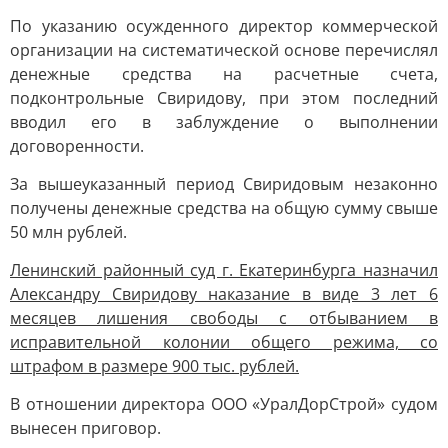
По указанию осужденного директор коммерческой
организации на систематической основе перечислял
денежные средства на расчетные счета,
подконтрольные Свиридову, при этом последний
вводил его в заблуждение о выполнении
договоренности.
За вышеуказанный период Свиридовым незаконно
получены денежные средства на общую сумму свыше
50 млн рублей.
Ленинский районный суд г. Екатеринбурга назначил
Александру Свиридову наказание в виде 3 лет 6
месяцев лишения свободы с отбыванием в
исправительной колонии общего режима, со
штрафом в размере 900 тыс. рублей.
В отношении директора ООО «УралДорСтрой» судом
вынесен приговор.