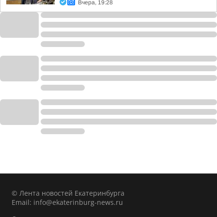
Вчера, 19:28
© Лента новостей Екатеринбурга
Email:
info@ekaterinburg-news.ru