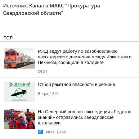
Источник:
Канал в МАКС "Прокуратура
Свердловской области"
ТОП
РЖД ведут работу по возобновлению
пассажирского движения между Иркутском и
Пекином, сообщили в холдинге
04:54
Отбой ракетной опасности в регионе
Вчера, 13:55
На Северный полюс в экспедиции «Ледокол
знаний» отправились свердловские
школьники
Вчера, 19:45