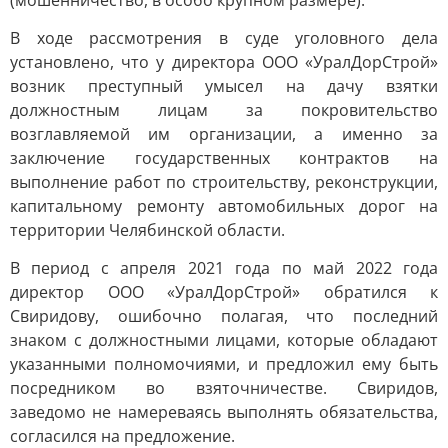
(мошенничество, в особо крупном размере).
В ходе рассмотрения в суде уголовного дела
установлено, что у директора ООО «УралДорСтрой»
возник преступный умысел на дачу взятки
должностным лицам за покровительство
возглавляемой им организации, а именно за
заключение государственных контрактов на
выполнение работ по строительству, реконструкции,
капитальному ремонту автомобильных дорог на
территории Челябинской области.
В период с апреля 2021 года по май 2022 года
директор ООО «УралДорСтрой» обратился к
Свиридову, ошибочно полагая, что последний
знаком с должностными лицами, которые обладают
указанными полномочиями, и предложил ему быть
посредником во взяточничестве. Свиридов,
заведомо не намереваясь выполнять обязательства,
согласился на предложение.