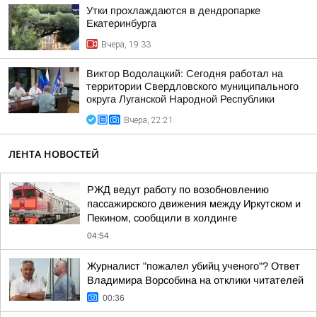
Утки прохлаждаются в дендропарке
Екатеринбурга
Вчера, 19:33
Виктор Водолацкий: Сегодня работал на
территории Свердловского муниципального
округа Луганской Народной Республики
Вчера, 22:21
ЛЕНТА НОВОСТЕЙ
РЖД ведут работу по возобновлению
пассажирского движения между Иркутском и
Пекином, сообщили в холдинге
04:54
Журналист "пожалел убийц ученого"? Ответ
Владимира Ворсобина на отклики читателей
00:36