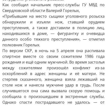
Как сообщил начальник пресс-службы ГУ МВД по
Свердловской области Валерий Горелых,
«Прибывшие на место сыщики уголовного розыска
обнаружили и изъяли нож, ставший орудием
преступления, а также доставили в полицию лиц,
находившихся в доме, — фигурантку и очевидца
данного особо тяжкого преступления», — отметил
полковник Горелых.
По версии СКР, в ночь на 5 апреля она распивала
спиртное вместе со своим сожителем 1986 года
рождения и ещё одним мужчиной. Во время застолья
между сожителями произошёл конфликт из-за
оскорблений в адрес женщины и её матери. Не
стерпев сказанного, женщина взяла лежавший на
столе нож и нанесла мужчине удар в грудь. После
случившегося она сама вызвала скорую помощь и
сообщила о произошедшем в экстренные службы.
Однако спасти пострадавшего не удалось — от