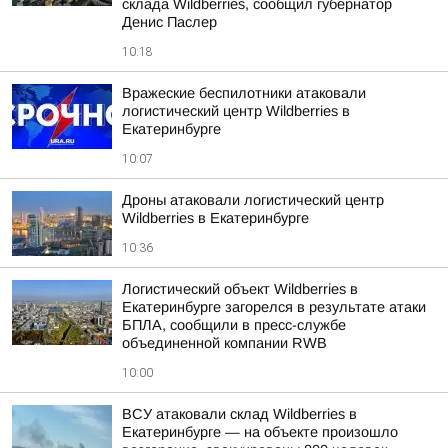
склада Wildberries, сообщил губернатор
Денис Паслер
10:18
Вражеские беспилотники атаковали
логистический центр Wildberries в
Екатеринбурге
10:07
Дроны атаковали логистический центр
Wildberries в Екатеринбурге
10:36
Логистический объект Wildberries в
Екатеринбурге загорелся в результате атаки
БПЛА, сообщили в пресс-службе
объединенной компании RWB
10:00
ВСУ атаковали склад Wildberries в
Екатеринбурге — на объекте произошло