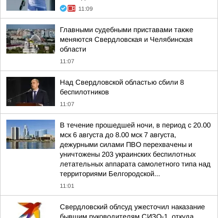
11:09
Главными судебными приставами также
меняются Свердловская и Челябинская
области
11:07
Над Свердловской областью сбили 8
беспилотников
11:07
В течение прошедшей ночи, в период с 20.00
мск 6 августа до 8.00 мск 7 августа,
дежурными силами ПВО перехвачены и
уничтожены 203 украинских беспилотных
летательных аппарата самолетного типа над
территориями Белгородской...
11:01
Свердловский облсуд ужесточил наказание
бывшим руководителям СИЗО-1, откуда