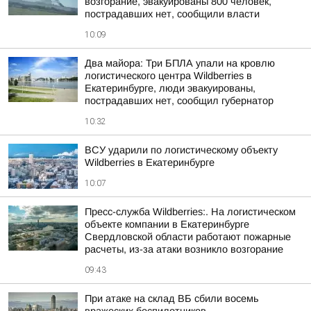
возгорание, эвакуированы 800 человек,
пострадавших нет, сообщили власти
10:09
Два майора: Три БПЛА упали на кровлю
логистического центра Wildberries в
Екатеринбурге, люди эвакуированы,
пострадавших нет, сообщил губернатор
10:32
ВСУ ударили по логистическому объекту
Wildberries в Екатеринбурге
10:07
Пресс-служба Wildberries:. На логистическом
объекте компании в Екатеринбурге
Свердловской области работают пожарные
расчеты, из-за атаки возникло возгорание
09:43
При атаке на склад ВБ сбили восемь