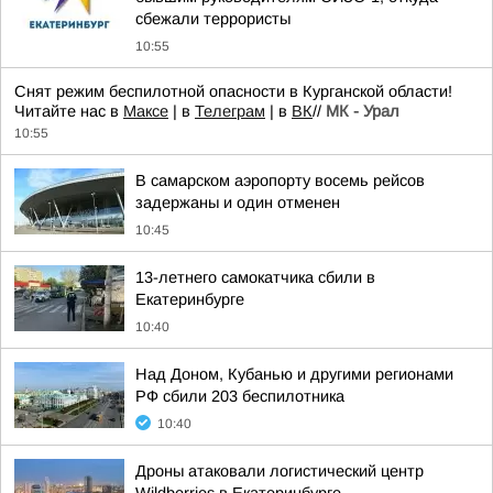
сбежали террористы
10:55
Снят режим беспилотной опасности в Курганской области!
Читайте нас в
Максе
| в
Телеграм
| в
ВК
//
МК - Урал
10:55
В самарском аэропорту восемь рейсов
задержаны и один отменен
10:45
13-летнего самокатчика сбили в
Екатеринбурге
10:40
Над Доном, Кубанью и другими регионами
РФ сбили 203 беспилотника
10:40
Дроны атаковали логистический центр