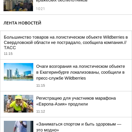
вражеских беспилотников
10:21
ЛЕНТА НОВОСТЕЙ
Большинство товаров на логистическом объекте Wildberries в
Свердловской области не пострадало, сообщила компания.//
ТАСС
11:15
Очаги возгорания на логистическом объекте
в Екатеринбурге локализованы, сообщили в
пресс-службе Wildberries
11:15
Регистрацию для участников марафона
«Европа-Азия» продлили
11:12
«Заниматься спортом и быть здоровым —
это модно»