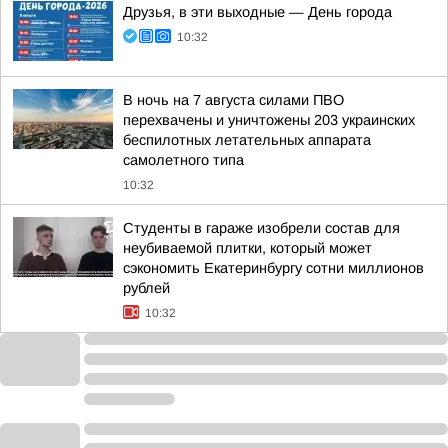
Друзья, в эти выходные — День города
10:32
В ночь на 7 августа силами ПВО
перехвачены и уничтожены 203 украинских
беспилотных летательных аппарата
самолетного типа
10:32
Студенты в гараже изобрели состав для
неубиваемой плитки, который может
сэкономить Екатеринбургу сотни миллионов
рублей
10:32