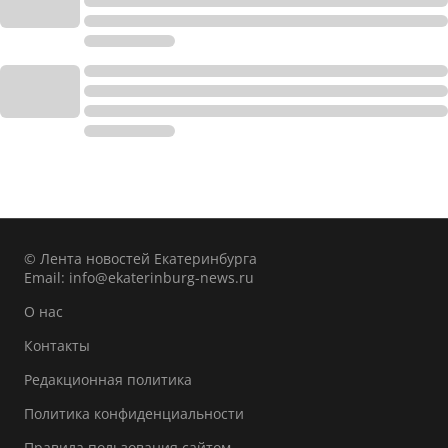
© Лента новостей Екатеринбурга
Email:
info@ekaterinburg-news.ru
О нас
Контакты
Редакционная политика
Политика конфиденциальности
Правила пользования сайтом