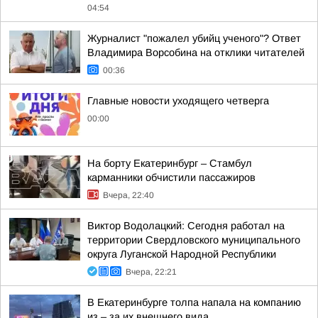
04:54
Журналист "пожалел убийц ученого"? Ответ
Владимира Ворсобина на отклики читателей
00:36
Главные новости уходящего четверга
00:00
На борту Екатеринбург – Стамбул
карманники обчистили пассажиров
Вчера, 22:40
Виктор Водолацкий: Сегодня работал на
территории Свердловского муниципального
округа Луганской Народной Республики
Вчера, 22:21
В Екатеринбурге толпа напала на компанию
из – за их внешнего вида