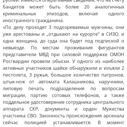
рублей. Имеются оперативные сведения, что на счету
бандитов может быть более 20 аналогичных
криминальных эпизодов, включая одного
иностранного гражданина.
«По делу проходят 3 подозреваемых мужчины, они
уже арестованы и „отдыхают на курорте“ в СИЗО, и
одна женщина, до суда она будет под подпиской о
невыезде. По местам проживания фигурантов
представители МВД при силовой поддержке ОМОН
Росгвардии провели обыски. У одного из наиболее
активных участников шайки обнаружили и изъяли 2
пистолета, 3 ружья, большое количество патронов,
штык-нож от автомата Калашникова, наручники,
липовую печать подразделения по вопросам
миграции, партию сотовых телефонов, а также
поддельное удостоверение сотрудника центрального
аппарата СКР, документы и орден Мужества
участника СВО. Законность происхождения арсенала
сейчас полицией устанавливается. В момент