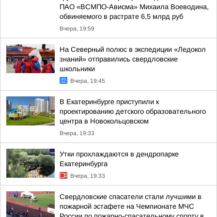
ПАО «ВСМПО-Ависма» Михаила Воеводина,
обвиняемого в растрате 6,5 млрд руб
Вчера, 19:59
На Северный полюс в экспедиции «Ледокол
знаний» отправились свердловские
школьники
Вчера, 19:45
В Екатеринбурге приступили к
проектированию детского образовательного
центра в Новокольцовском
Вчера, 19:33
Утки прохлаждаются в дендропарке
Екатеринбурга
Вчера, 19:33
Свердловские спасатели стали лучшими в
пожарной эстафете на Чемпионате МЧС
России по пожарно-спасательному спорту в