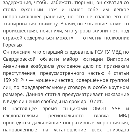
задержания, чтобы избежать тюрьмы, он схватил со
стола кухонный нож и нанес себе им легкое
непроникающее ранение, но это не спасло его от
этапирования в камеру. Врачи, выезжавшие на место
происшествия, пояснили, что угрозы жизни нет, под
стражей содержаться может», — отметил полковник
Горелых.
Он пояснил, что старший следователь ГСУ ГУ МВД по
Свердловской области майор юстиции Виктория
Ананичева возбудила уголовное дело по признакам
преступления, предусмотренного частью 4 статьи
159 УК РФ — мошенничество, совершённое группой
лиц по предварительному сговору в особо крупном
размере. Данная статья предусматривает наказание
в виде лишения свободы на срок до 10 лет.
В настоящее время сыщиками ОБОП УУР и
следователями регионального главка МВД
проводятся дальнейшие оперативные мероприятия,
направленные на установление всех эпизодов