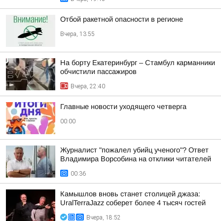
Отбой ракетной опасности в регионе
Вчера, 13:55
На борту Екатеринбург – Стамбул карманники
обчистили пассажиров
Вчера, 22:40
Главные новости уходящего четверга
00:00
Журналист "пожалел убийц ученого"? Ответ
Владимира Ворсобина на отклики читателей
00:36
Камышлов вновь станет столицей джаза:
UralTerraJazz соберет более 4 тысяч гостей
Вчера, 18:52