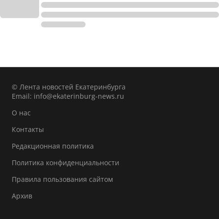
© Лента новостей Екатеринбурга
Email:
info@ekaterinburg-news.ru
О нас
Контакты
Редакционная политика
Политика конфиденциальности
Правила пользования сайтом
Архив