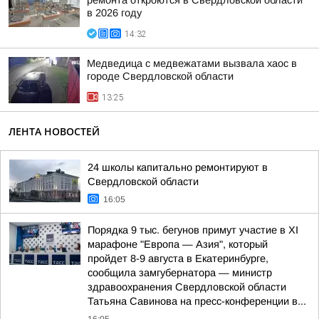
ремонта откроются в Свердловской области
в 2026 году
14:32
Медведица с медвежатами вызвала хаос в
городе Свердловской области
13:25
ЛЕНТА НОВОСТЕЙ
24 школы капитально ремонтируют в
Свердловской области
16:05
Порядка 9 тыс. бегунов примут участие в XI
марафоне "Европа — Азия", который
пройдет 8-9 августа в Екатеринбурге,
сообщила замгубернатора — министр
здравоохранения Свердловской области
Татьяна Савинова на пресс-конференции в...