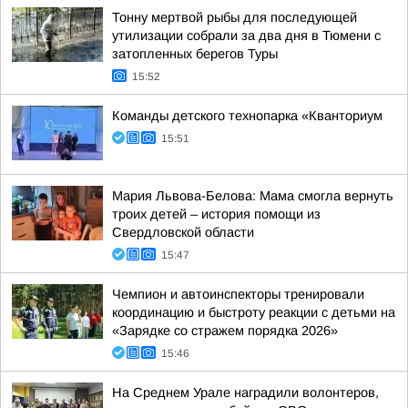
Тонну мертвой рыбы для последующей
утилизации собрали за два дня в Тюмени с
затопленных берегов Туры
15:52
Команды детского технопарка «Кванториум
15:51
Мария Львова-Белова: Мама смогла вернуть
троих детей – история помощи из
Свердловской области
15:47
Чемпион и автоинспекторы тренировали
координацию и быстроту реакции с детьми на
«Зарядке со стражем порядка 2026»
15:46
На Среднем Урале наградили волонтеров,