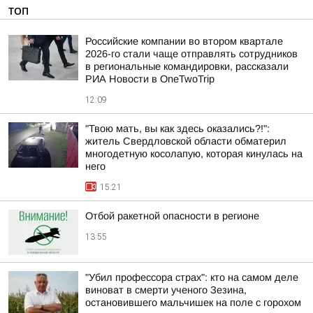
ТОП
Российские компании во втором квартале
2026-го стали чаще отправлять сотрудников
в региональные командировки, рассказали
РИА Новости в OneTwoTrip
12:09
"Твою мать, вы как здесь оказались?!":
житель Свердловской области обматерил
многодетную косолапую, которая кинулась на
него
15:21
Отбой ракетной опасности в регионе
13:55
"Убил профессора страх": кто на самом деле
виноват в смерти ученого Зезина,
остановившего мальчишек на поле с горохом