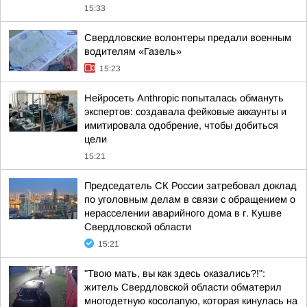
15:33
Свердловские волонтеры предали военным
водителям «Газель»
15:23
Нейросеть Anthropic попыталась обмануть
экспертов: создавала фейковые аккаунты и
имитировала одобрение, чтобы добиться
цели
15:21
Председатель СК России затребовал доклад
по уголовным делам в связи с обращением о
нерасселении аварийного дома в г. Кушве
Свердловской области
15:21
"Твою мать, вы как здесь оказались?!":
житель Свердловской области обматерил
многодетную косолапую, которая кинулась на