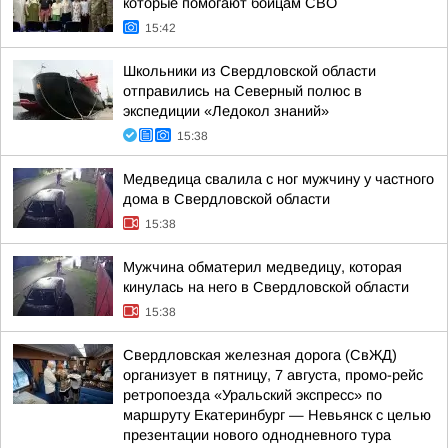
которые помогают бойцам СВО
15:42
Школьники из Свердловской области
отправились на Северный полюс в
экспедиции «Ледокол знаний»
15:38
Медведица свалила с ног мужчину у частного
дома в Свердловской области
15:38
Мужчина обматерил медведицу, которая
кинулась на него в Свердловской области
15:38
Свердловская железная дорога (СвЖД)
организует в пятницу, 7 августа, промо-рейс
ретропоезда «Уральский экспресс» по
маршруту Екатеринбург — Невьянск с целью
презентации нового однодневного тура