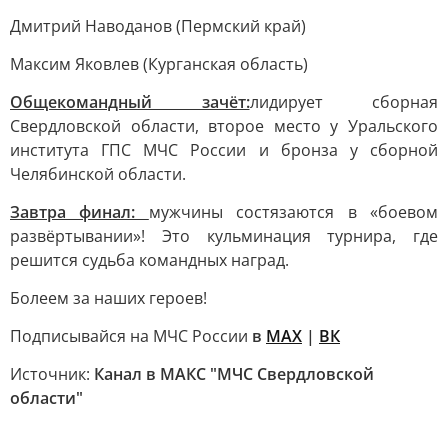
Дмитрий Наводанов (Пермский край)
Максим Яковлев (Курганская область)
Общекомандный зачёт:
лидирует сборная
Свердловской области, второе место у Уральского
института ГПС МЧС России и бронза у сборной
Челябинской области.
Завтра финал:
мужчины состязаются в «боевом
развёртывании»! Это кульминация турнира, где
решится судьба командных наград.
Болеем за наших героев!
Подписывайся на МЧС России
в
MAX
|
ВК
Источник:
Канал в МАКС "МЧС Свердловской
области"