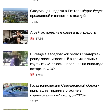
18:05
Следующая неделя в Екатеринбурге будет
прохладной и начнется с дождей
17:55
А сейчас полезные советы для красоты
17:55
В Ревде Свердловской области задержан
рецидивист, известный в криминальных
кругах как «Черкас», напавший на инвалида,
ветерана СВО
17:55
Госавтоинспекция Свердловской области
приглашает принять участие в
соревнованиях «Автоледи-2026»
17:37