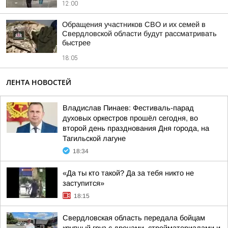
12:00
Обращения участников СВО и их семей в
Свердловской области будут рассматривать
быстрее
18:05
ЛЕНТА НОВОСТЕЙ
Владислав Пинаев: Фестиваль-парад
духовых оркестров прошёл сегодня, во
второй день празднования Дня города, на
Тагильской лагуне
18:34
«Да ты кто такой? Да за тебя никто не
заступится»
18:15
Свердловская область передала бойцам