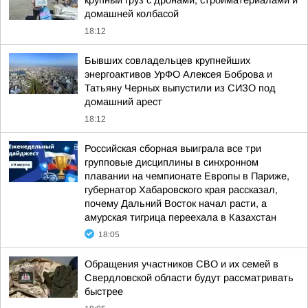
крупный груз с дронами, стройматериалами и
домашней колбасой
18:12
Бывших совладельцев крупнейших
энергоактивов УрФО Алексея Боброва и
Татьяну Черных выпустили из СИЗО под
домашний арест
18:12
Российская сборная выиграла все три
групповые дисциплины в синхронном
плавании на чемпионате Европы в Париже,
губернатор Хабаровского края рассказал,
почему Дальний Восток начал расти, а
амурская тигрица переехала в Казахстан
18:05
Обращения участников СВО и их семей в
Свердловской области будут рассматривать
быстрее