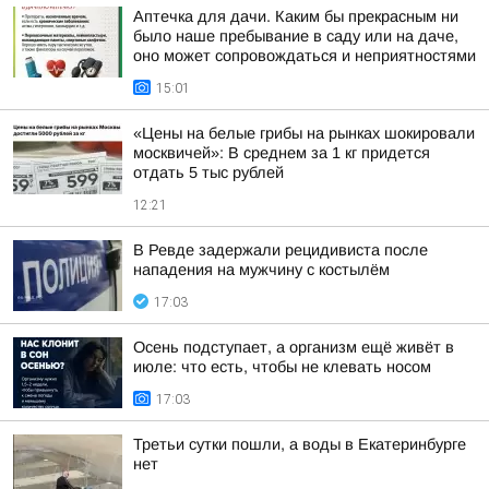
Аптечка для дачи. Каким бы прекрасным ни
было наше пребывание в саду или на даче,
оно может сопровождаться и неприятностями
15:01
«Цены на белые грибы на рынках шокировали
москвичей»: В среднем за 1 кг придется
отдать 5 тыс рублей
12:21
В Ревде задержали рецидивиста после
нападения на мужчину с костылём
17:03
Осень подступает, а организм ещё живёт в
июле: что есть, чтобы не клевать носом
17:03
Третьи сутки пошли, а воды в Екатеринбурге
нет