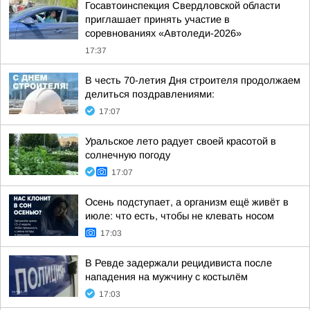
Госавтоинспекция Свердловской области
приглашает принять участие в
соревнованиях «Автоледи-2026»
17:37
В честь 70-летия Дня строителя продолжаем
делиться поздравлениями:
17:07
Уральское лето радует своей красотой в
солнечную погоду
17:07
Осень подступает, а организм ещё живёт в
июле: что есть, чтобы не клевать носом
17:03
В Ревде задержали рецидивиста после
нападения на мужчину с костылём
17:03