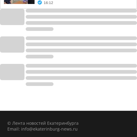
16:12
© Лента новостей Екатеринбурга
Email:
info@ekaterinburg-news.ru