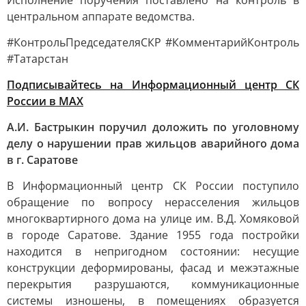
Исполнение поручения поставлено на контроль в
центральном аппарате ведомства.
#КонтрольПредседателяСКР #КомментарийКонтроль
#Татарстан
Подписывайтесь на Информационный центр СК
России в MAХ
А.И. Бастрыкин поручил доложить по уголовному
делу о нарушении прав жильцов аварийного дома
в г. Саратове
В Информационный центр СК России поступило
обращение по вопросу нерасселения жильцов
многоквартирного дома на улице им. В.Д. Хомяковой
в городе Саратове. Здание 1955 года постройки
находится в непригодном состоянии: несущие
конструкции деформированы, фасад и межэтажные
перекрытия разрушаются, коммуникационные
системы изношены, в помещениях образуется