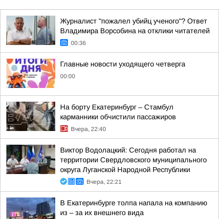
Журналист "пожалел убийц ученого"? Ответ
Владимира Ворсобина на отклики читателей
00:36
Главные новости уходящего четверга
00:00
На борту Екатеринбург – Стамбул
карманники обчистили пассажиров
Вчера, 22:40
Виктор Водолацкий: Сегодня работал на
территории Свердловского муниципального
округа Луганской Народной Республики
Вчера, 22:21
В Екатеринбурге толпа напала на компанию
из – за их внешнего вида