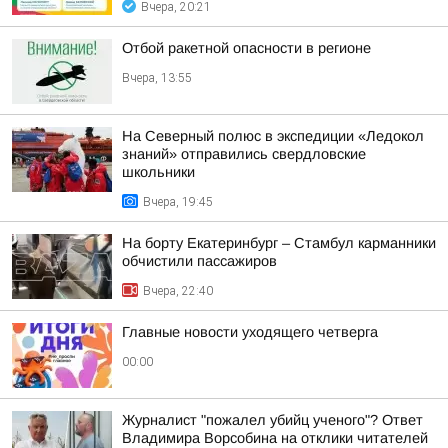
Вчера, 20:21
Отбой ракетной опасности в регионе
Вчера, 13:55
На Северный полюс в экспедиции «Ледокол
знаний» отправились свердловские
школьники
Вчера, 19:45
На борту Екатеринбург – Стамбул карманники
обчистили пассажиров
Вчера, 22:40
Главные новости уходящего четверга
00:00
Журналист "пожалел убийц ученого"? Ответ
Владимира Ворсобина на отклики читателей