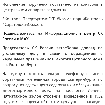
Исполнение поручения поставлено на контроль в
центральном аппарате ведомства.
#КонтрольПредседателяСКР #КомментарийКонтроль
#СаратовскаяОбласть
Подписывайтесь на Информационный центр СК
России в MAХ
Председатель СК России затребовал доклад по
уголовному делу в связи с обращением о
нарушении прав жильцов многоквартирного дома
в г. Екатеринбурге
На единую многоканальную телефонную линию
обратилась жительница города Екатеринбурга по
вопросу ненадлежащего содержания и обслуживания
многоквартирного дома на проспекте Ленина.
Пятиэтажное жилое строение, возведённое в 1932
году и являющееся объектом культурного наследия