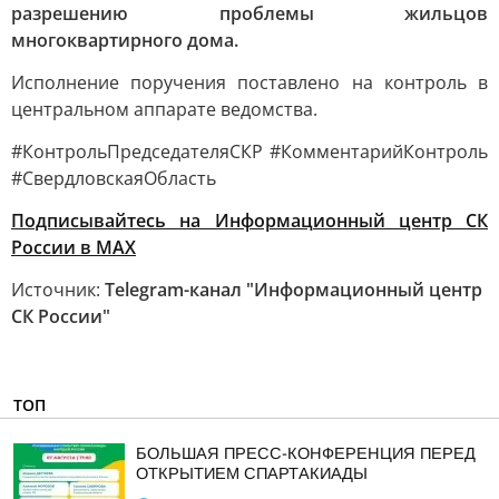
разрешению проблемы жильцов
многоквартирного дома.
Исполнение поручения поставлено на контроль в
центральном аппарате ведомства.
#КонтрольПредседателяСКР #КомментарийКонтроль
#СвердловскаяОбласть
Подписывайтесь на Информационный центр СК
России в MAХ
Источник:
Telegram-канал "Информационный центр
СК России"
ТОП
БОЛЬШАЯ ПРЕСС-КОНФЕРЕНЦИЯ ПЕРЕД
ОТКРЫТИЕМ СПАРТАКИАДЫ