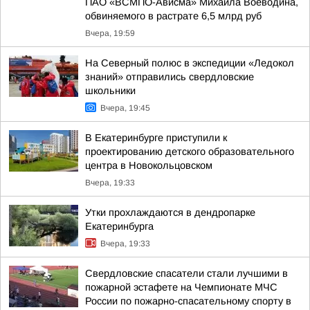
ПАО «ВСМПО-Ависма» Михаила Воеводина,
обвиняемого в растрате 6,5 млрд руб
Вчера, 19:59
На Северный полюс в экспедиции «Ледокол
знаний» отправились свердловские
школьники
Вчера, 19:45
В Екатеринбурге приступили к
проектированию детского образовательного
центра в Новокольцовском
Вчера, 19:33
Утки прохлаждаются в дендропарке
Екатеринбурга
Вчера, 19:33
Свердловские спасатели стали лучшими в
пожарной эстафете на Чемпионате МЧС
России по пожарно-спасательному спорту в