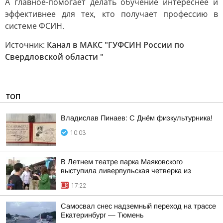
А главное-помогает делать обучение интереснее и
эффективнее для тех, кто получает профессию в
системе ФСИН.
Источник:
Канал в МАКС "ГУФСИН России по
Свердловской области "
ТОП
Владислав Пинаев: С Днём физкультурника!
10:03
В Летнем театре парка Маяковского
выступила ливерпульская четверка из
17:22
Самосвал снес надземный переход на трассе
Екатеринбург — Тюмень