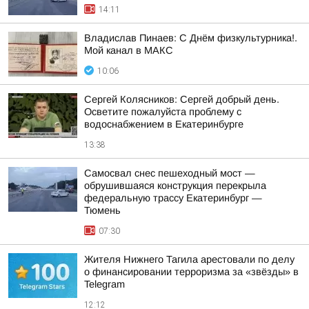
14:11
Владислав Пинаев: С Днём физкультурника!.
Мой канал в МАКС
10:06
Сергей Колясников: Сергей добрый день.
Осветите пожалуйста проблему с
водоснабжением в Екатеринбурге
13:38
Самосвал снес пешеходный мост —
обрушившаяся конструкция перекрыла
федеральную трассу Екатеринбург —
Тюмень
07:30
Жителя Нижнего Тагила арестовали по делу
о финансировании терроризма за «звёзды» в
Telegram
12:12