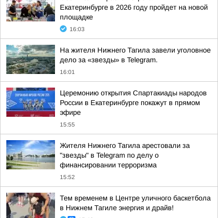
Екатеринбурге в 2026 году пройдет на новой
площадке
16:03
На жителя Нижнего Тагила завели уголовное
дело за «звезды» в Telegram.
16:01
Церемонию открытия Спартакиады народов
России в Екатеринбурге покажут в прямом
эфире
15:55
Жителя Нижнего Тагила арестовали за
"звезды" в Telegram по делу о
финансировании терроризма
15:52
Тем временем в Центре уличного баскетбола
в Нижнем Тагиле энергия и драйв!