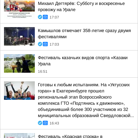
Михаил Дегтярёв: Субботу и воскресенье
провожу на Урале
17:07
Камышлов отмечает 358-летие сразу двумя
фестивалями
17:03
Фестиваль казачьих видов спорта «Казаки
Урала
16:51
Готовы к любым испытаниям. На «Уктусских
горах» в Екатеринбурге прошел
региональный этап Всероссийского
комплекса ГТО «Подтянись к движению»,
объединивший более 300 участников из 32
муниципальных образований Свердловской...
16:43
Фестиваль «Красная строка» в