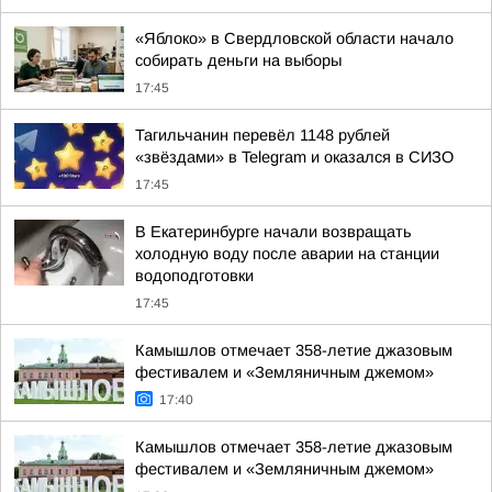
«Яблоко» в Свердловской области начало
собирать деньги на выборы
17:45
Тагильчанин перевёл 1148 рублей
«звёздами» в Telegram и оказался в СИЗО
17:45
В Екатеринбурге начали возвращать
холодную воду после аварии на станции
водоподготовки
17:45
Камышлов отмечает 358-летие джазовым
фестивалем и «Земляничным джемом»
17:40
Камышлов отмечает 358-летие джазовым
фестивалем и «Земляничным джемом»