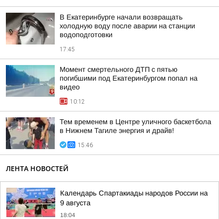
В Екатеринбурге начали возвращать
холодную воду после аварии на станции
водоподготовки
17:45
Момент смертельного ДТП с пятью
погибшими под Екатеринбургом попал на
видео
10:12
Тем временем в Центре уличного баскетбола
в Нижнем Тагиле энергия и драйв!
15:46
ЛЕНТА НОВОСТЕЙ
Календарь Спартакиады народов России на
9 августа
18:04