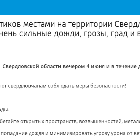
ков местами на территории Свердл
чень сильные дожди, грозы, град и в
Свердловской области вечером 4 июня и в течение д
уют свердловчанам соблюдать меры безопасности!
оды.
избегайте открытых пространств, возвышенностей, мета
 попадание дождя и минимизировать угрозу урона от вет