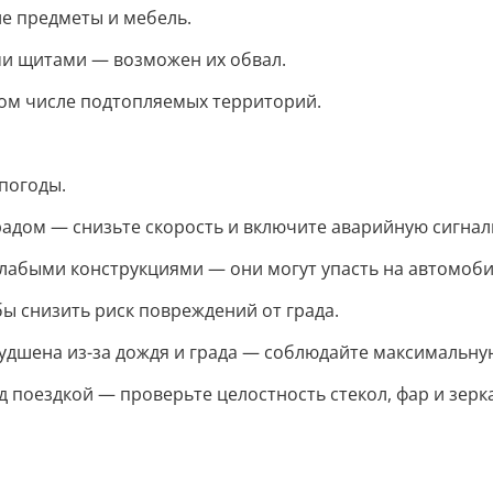
ие предметы и мебель.
ми щитами — возможен их обвал.
том числе подтопляемых территорий.
погоды.
градом — снизьте скорость и включите аварийную сигна
слабыми конструкциями — они могут упасть на автомоби
ы снизить риск повреждений от града.
ухудшена из-за дождя и града — соблюдайте максимальну
поездкой — проверьте целостность стекол, фар и зерка