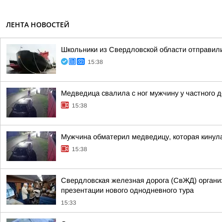
ЛЕНТА НОВОСТЕЙ
Школьники из Свердловской области отправил
15:38
Медведица свалила с ног мужчину у частного 
15:38
Мужчина обматерил медведицу, которая кинула
15:38
Свердловская железная дорога (СвЖД) организ
презентации нового однодневного тура
15:33