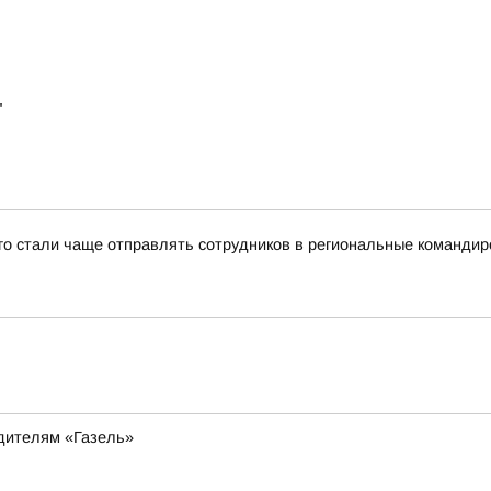
"
-го стали чаще отправлять сотрудников в региональные командир
дителям «Газель»