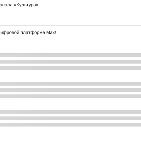
анала «Культура»
 цифровой платформе Max!