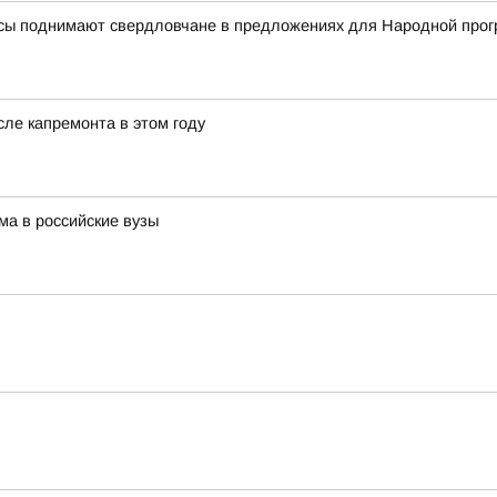
росы поднимают свердловчане в предложениях для Народной про
ле капремонта в этом году
а в российские вузы