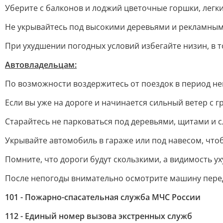
Уберите с балконов и лоджий цветочные горшки, легк
Не укрывайтесь под высокими деревьями и рекламны
При ухудшении погодных условий избегайте низин, в 
Автовладельцам:
По возможности воздержитесь от поездок в период не
Если вы уже на дороге и начинается сильный ветер с 
Старайтесь не парковаться под деревьями, щитами и 
Укрывайте автомобиль в гараже или под навесом, чтоб
Помните, что дороги будут скользкими, а видимость 
После непогоды внимательно осмотрите машину перед 
101 - Пожарно-спасательная служба МЧС России
112 - Единый номер вызова экстренных служб