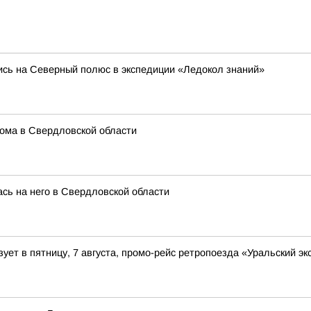
ись на Северный полюс в экспедиции «Ледокол знаний»
дома в Свердловской области
сь на него в Свердловской области
ует в пятницу, 7 августа, промо-рейс ретропоезда «Уральский э