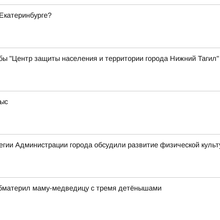
 Екатеринбурге?
бы "Центр защиты населения и территории города Нижний Тагил"
тыс
гии Администрации города обсудили развитие физической культ
обматерил маму-медведицу с тремя детёнышами