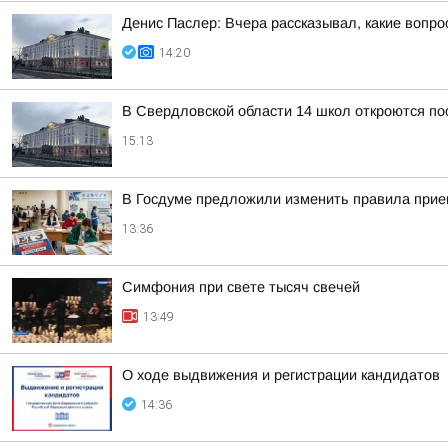
Денис Паслер: Вчера рассказывал, какие воп
14:20
В Свердловской области 14 школ откроются пос
15:13
В Госдуме предложили изменить правила прием
13:36
Симфония при свете тысяч свечей
13:49
О ходе выдвижения и регистрации кандидатов
14:36