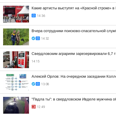
Какие артисты выступят на «Красной строке» в
14:36
Вчера сотрудники поисково-спасательной служ
14:32
Свердловским аграриям зарезервировали 6,7 
14:15
Алексей Орлов: На очередном заседании Колле
13:08
"Падла ты": в свердловском Ивделе мужчина 
12:49