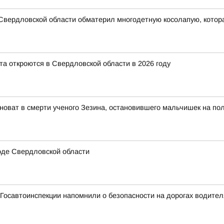
ь Свердловской области обматерил многодетную косолапую, котора
та откроются в Свердловской области в 2026 году
иноват в смерти ученого Зезина, остановившего мальчишек на пол
оде Свердловской области
Госавтоинспекции напомнили о безопасности на дорогах водите