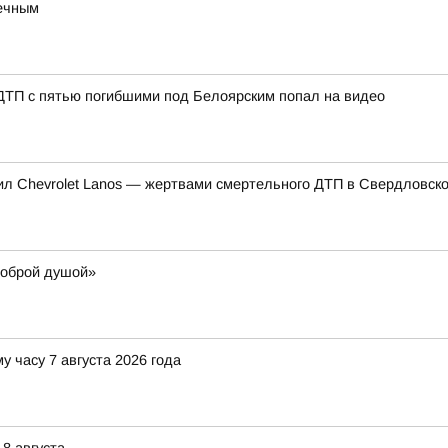
речным
 ДТП с пятью погибшими под Белоярским попал на видео
нил Chevrolet Lanos — жертвами смертельного ДТП в Свердловско
доброй душой»
у часу 7 августа 2026 года