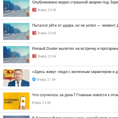
Опубликовано видео страшной аварии под За
Вчера, 23:39
Пытался уйти от удара, но не успел — момент
Вчера, 23:45
Renault Duster вылетел на встречку и протара
Вчера, 23:54
«Здесь живут люди с железным характером и 
Вчера, 21:04
Что случилось за день? Главные новости к этом
Вчера, 23:36