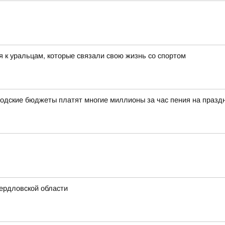
 к уральцам, которые связали свою жизнь со спортом
одские бюджеты платят многие миллионы за час пения на празд
ердловской области