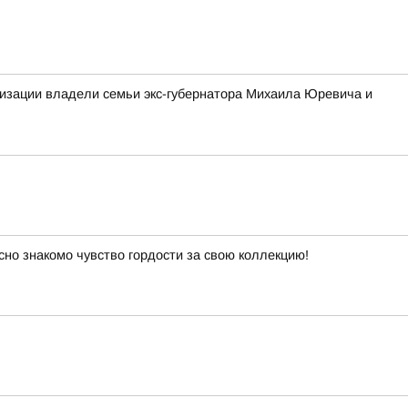
изации владели семьи экс-губернатора Михаила Юревича и
сно знакомо чувство гордости за свою коллекцию!