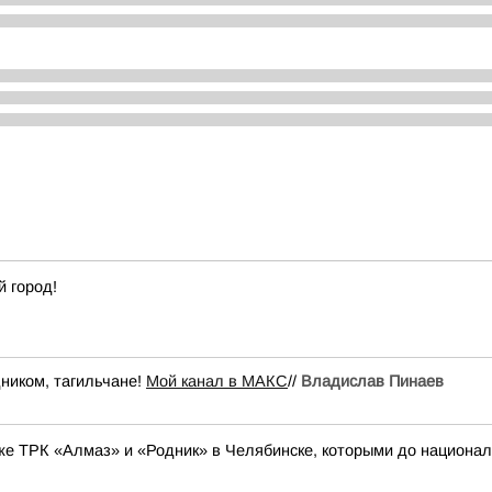
 город!
ником, тагильчане!
Мой канал в МАКС
//
Владислав Пинаев
же ТРК «Алмаз» и «Родник» в Челябинске, которыми до национа