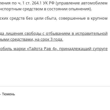
ния по ч. 1 ст. 264.1 УК РФ (управление автомобилем
нспортным средством в состоянии опьянения).
еских средств без цели сбыта, совершенные в крупном
года лишения свободы с отбыванием в исправительной
ми средствами, на срок 3 года.
томобиль марки «Тайота Рав 4», принадлежащий супруге
— Тюмень