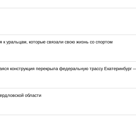
я к уральцам, которые связали свою жизнь со спортом
яся конструкция перекрыла федеральную трассу Екатеринбург 
ердловской области