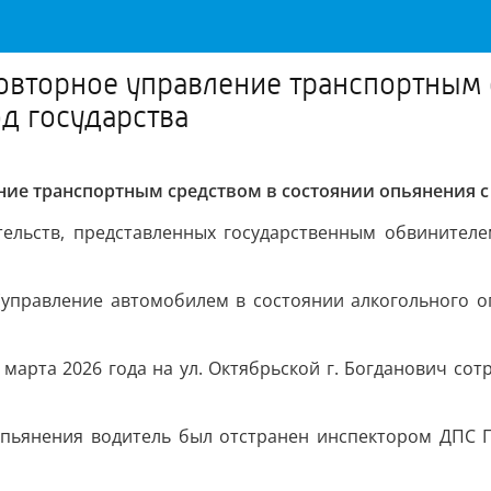
повторное управление транспортным
д государства
ение транспортным средством в состоянии опьянения 
тельств, представленных государственным обвинител
 (управление автомобилем в состоянии алкогольного
1 марта 2026 года на ул. Октябрьской г. Богданович с
 опьянения водитель был отстранен инспектором ДПС 