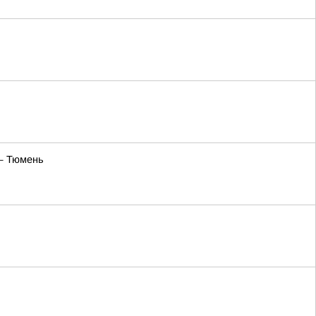
— Тюмень