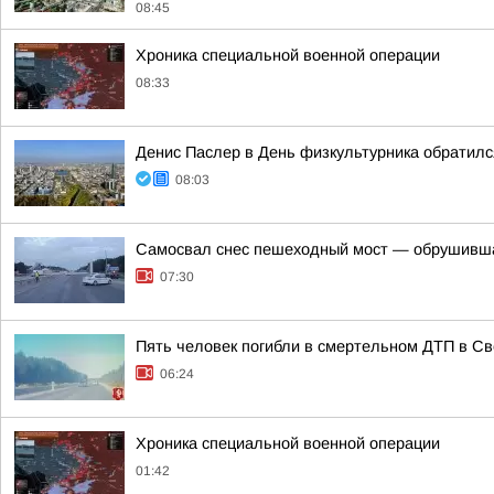
08:45
Хроника специальной военной операции
08:33
Денис Паслер в День физкультурника обратилс
08:03
Самосвал снес пешеходный мост — обрушивша
07:30
Пять человек погибли в смертельном ДТП в Св
06:24
Хроника специальной военной операции
01:42