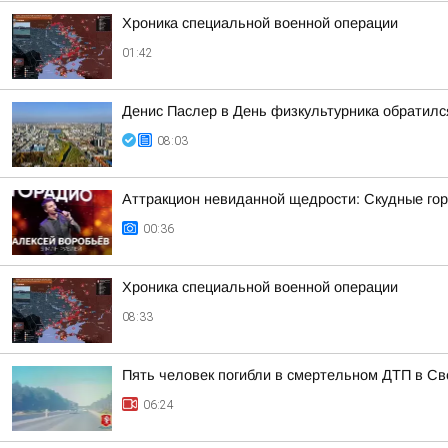
Хроника специальной военной операции
01:42
Денис Паслер в День физкультурника обратился
08:03
Аттракцион невиданной щедрости: Скудные гор
00:36
Хроника специальной военной операции
08:33
Пять человек погибли в смертельном ДТП в Св
06:24