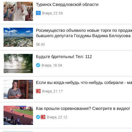
Туринск Свердловской области
Вчера, 22:56
Росимущество объявило новые торги по прода
бывшего депутата Госдумы Вадима Белоусова
08:45
Будьте бдительны! Тел: 112
Вчера, 18:04
Если вы когда-нибудь что-нибудь собирали - м
Вчера, 21:17
Как прошли соревнования? Смотрите в видео!
Вчера, 22:12