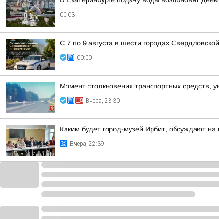
В Екатеринбурге подачу воды возобновят днем 
00:03
С 7 по 9 августа в шести городах Свердловско
00:00
Момент столкновения транспортных средств, у
Вчера, 23:30
Каким будет город-музей Ирбит, обсуждают на
Вчера, 22:39