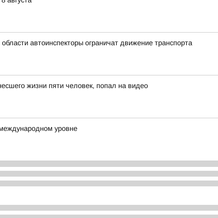
8 августа
й области автоинспекторы ограничат движение транспорта
несшего жизни пяти человек, попал на видео
 международном уровне