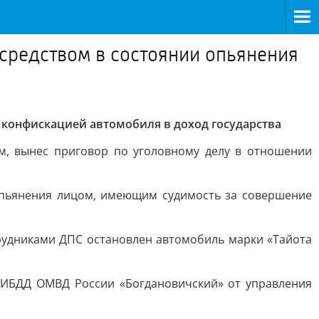
 средством в состоянии опьянения
с конфискацией автомобиля в доход государства
ем, вынес приговор по уголовному делу в отношении
 опьянения лицом, имеющим судимость за совершение
отрудниками ДПС остановлен автомобиль марки «Тайота
ГИБДД ОМВД России «Богдановичский» от управления