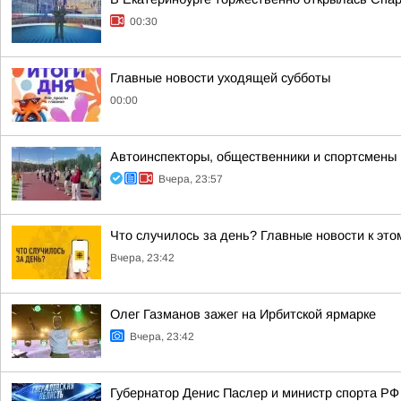
00:30
Главные новости уходящей субботы
00:00
Автоинспекторы, общественники и спортсмены
Вчера, 23:57
Что случилось за день? Главные новости к этом
Вчера, 23:42
Олег Газманов зажег на Ирбитской ярмарке
Вчера, 23:42
Губернатор Денис Паслер и министр спорта РФ