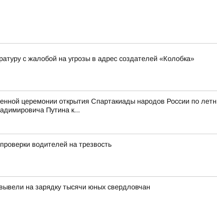
ратуру с жалобой на угрозы в адрес создателей «Колобка»
венной церемонии открытия Спартакиады народов России по лет
димировича Путина к...
проверки водителей на трезвость
вывели на зарядку тысячи юных свердловчан