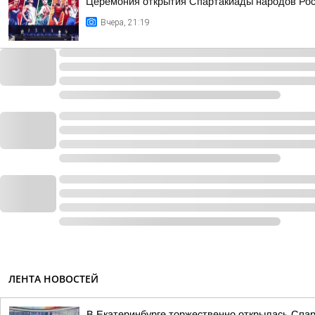
Церемония открытия Спартакиады народов Росс
Вчера, 21:19
ЛЕНТА НОВОСТЕЙ
В Екатеринбурге торжественно открылась Спа