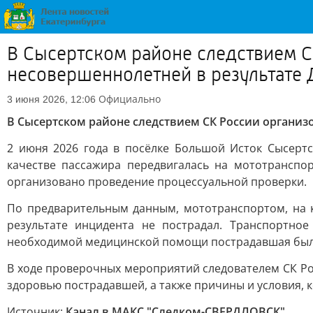
В Сысертском районе следствием С
несовершеннолетней в результате
Официально
3 июня 2026, 12:06
В Сысертском районе следствием СК России организ
2 июня 2026 года в посёлке Большой Исток Сысерт
качестве пассажира передвигалась на мототранспо
организовано проведение процессуальной проверки.
По предварительным данным, мототранспортом, на к
результате инцидента не пострадал. Транспортно
необходимой медицинской помощи пострадавшая была
В ходе проверочных мероприятий следователем СК Ро
здоровью пострадавшей, а также причины и условия, 
Источник:
Канал в МАКС "Следком-СВЕРДЛОВСК"