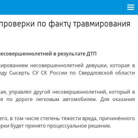
 проверки по факту травмирования
несовершеннолетней в результате ДТП
мированием несовершеннолетней девушки, которая в
оду Сысерть СУ СК России по Свердловской области
ая, управлял другой несовершеннолетний, который в
ся по дороге легковым автомобилем. Для оказания
о, в том числе степень тяжести вреда, причинённого
ерки будет принято процессуальное решение.