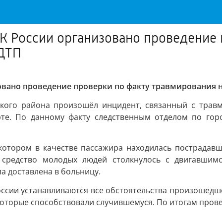
К России организовано проведение
 ДТП
овано проведение проверки по факту травмирования 
ского района произошёл инцидент, связанный с трав
рте. По данному факту следственным отделом по гор
отором в качестве пассажира находилась пострадавш
е средство молодых людей столкнулось с двигавшим
 доставлена в больницу.
ссии устанавливаются все обстоятельства произошедшег
которые способствовали случившемуся. По итогам пров