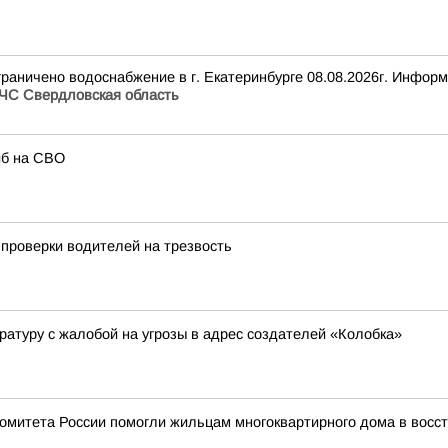
раничено водоснабжение в г. Екатеринбурге 08.08.2026г. Инфор
ЧС Свердловская область
иб на СВО
проверки водителей на трезвость
ратуру с жалобой на угрозы в адрес создателей «Колобка»
 комитета России помогли жильцам многоквартирного дома в восс