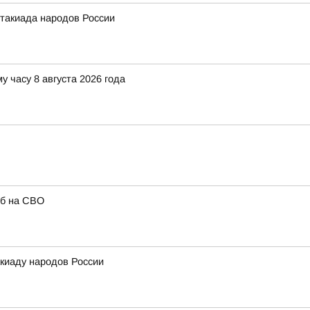
такиада народов России
у часу 8 августа 2026 года
иб на СВО
киаду народов России