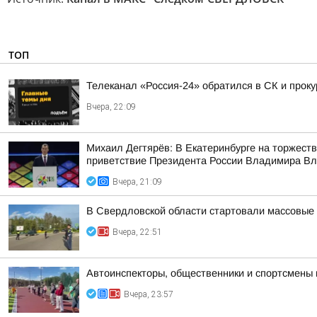
ТОП
Телеканал «Россия-24» обратился в СК и проку
Вчера, 22:09
Михаил Дегтярёв: В Екатеринбурге на торжест
приветствие Президента России Владимира Вла
Вчера, 21:09
В Свердловской области стартовали массовые 
Вчера, 22:51
Автоинспекторы, общественники и спортсмены 
Вчера, 23:57