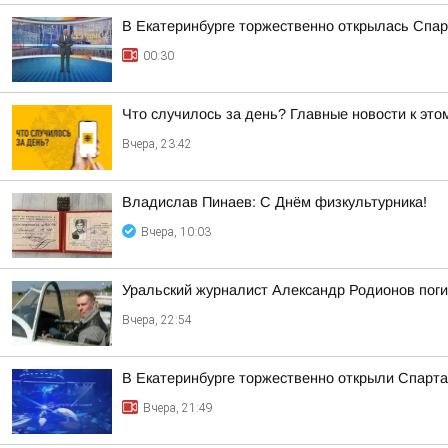
В Екатеринбурге торжественно открылась Спар
00:30
Что случилось за день? Главные новости к этом
Вчера, 23:42
Владислав Пинаев: С Днём физкультурника!
Вчера, 10:03
Уральский журналист Александр Родионов пог
Вчера, 22:54
В Екатеринбурге торжественно открыли Спарта
Вчера, 21:49