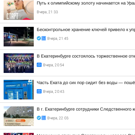
Путь к олимпийскому золоту начинается на Ура
Вчера, 21:33
Бесконтрольное хранение ключей привело к 
Вчера, 21:45
В Екатеринбурге состоялось торжественное отк
Вчера, 20:54
Часть Еката до сих пор сидит без воды — пошё
Вчера, 20:43
В г. Екатеринбурге сотрудники Следственного
Вчера, 22:03