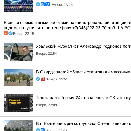
Вчера, 23:24
В связи с ремонтными работами на фильтровальной станции ог
водоматов уточнять по телефону +7(343)222-22-70 доб. 1.//
РС
Вчера, 23:15
Уральский журналист Александр Родионов пог
Вчера, 22:54
В Свердловской области стартовали массовые 
Вчера, 22:51
Телеканал «Россия-24» обратился в СК и проку
Вчера, 22:09
В г. Екатеринбурге сотрудники Следственного
Вчера, 22:03