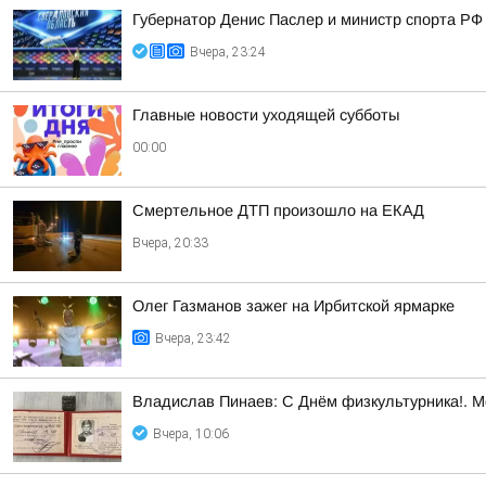
Губернатор Денис Паслер и министр спорта РФ
Вчера, 23:24
Главные новости уходящей субботы
00:00
Смертельное ДТП произошло на ЕКАД
Вчера, 20:33
Олег Газманов зажег на Ирбитской ярмарке
Вчера, 23:42
Владислав Пинаев: С Днём физкультурника!. 
Вчера, 10:06