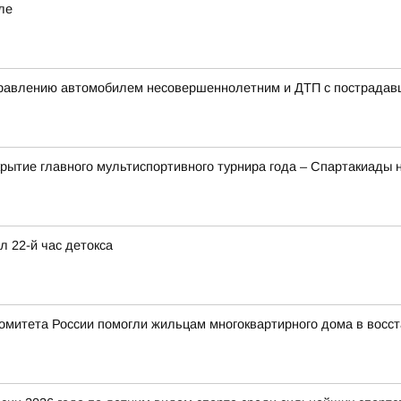
ле
управлению автомобилем несовершеннолетним и ДТП с пострада
рытие главного мультиспортивного турнира года – Спартакиады 
л 22-й час детокса
 комитета России помогли жильцам многоквартирного дома в восс