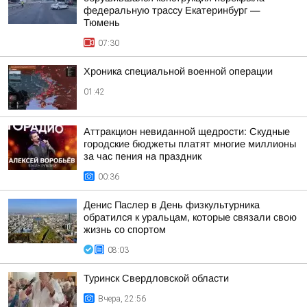
федеральную трассу Екатеринбург —
Тюмень
07:30
Хроника специальной военной операции
01:42
Аттракцион невиданной щедрости: Скудные
городские бюджеты платят многие миллионы
за час пения на праздник
00:36
Денис Паслер в День физкультурника
обратился к уральцам, которые связали свою
жизнь со спортом
08:03
Туринск Свердловской области
Вчера, 22:56