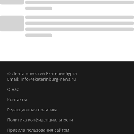
© Лента новостей Екатеринбурга
Email:
info@ekaterinburg-news.ru
О нас
Контакты
Редакционная политика
Политика конфиденциальности
Правила пользования сайтом