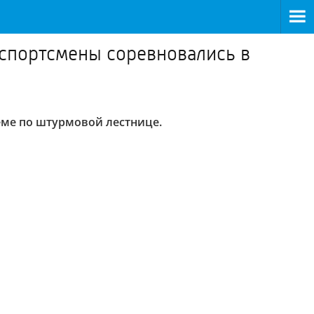
 спортсмены соревновались в
еме по штурмовой лестнице.