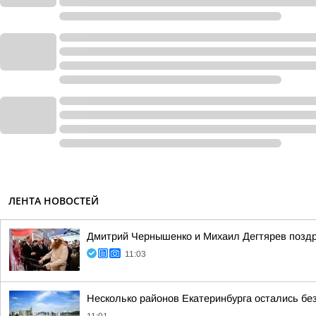
ЛЕНТА НОВОСТЕЙ
Дмитрий Чернышенко и Михаил Дегтярев поздр
11:03
Несколько районов Екатеринбурга остались без