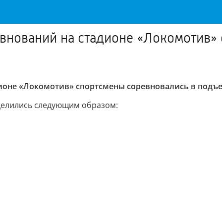
внований на стадионе «Локомотив»
дионе «Локомотив» спортсмены соревновались в подъ
делились следующим образом: