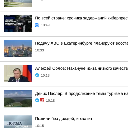
11:01
По всей стране: хроника задержаний киберпрес
10:49
Подачу ХВС в Екатеринбурге планируют восста
10:33
Алексей Орлов: Накануне из-за низкого качес
10:18
Денис Паслер: В продолжение темы туризма н
10:18
Пожили без дождей, и хватит
10:15