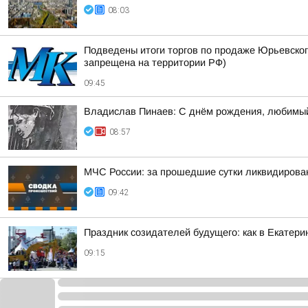
08:03
Подведены итоги торгов по продаже Юрьевског
запрещена на территории РФ)
09:45
Владислав Пинаев: С днём рождения, любимый
08:57
МЧС России: за прошедшие сутки ликвидирова
09:42
Праздник созидателей будущего: как в Екатери
09:15