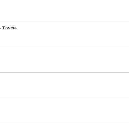
— Тюмень