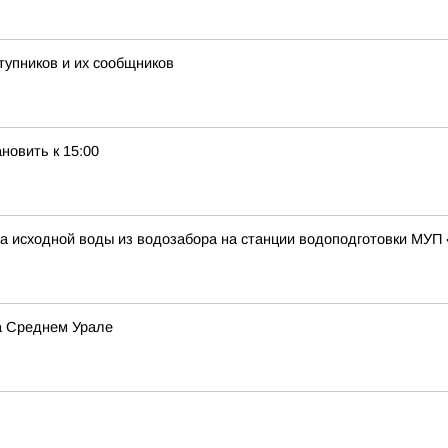
тупников и их сообщников
новить к 15:00
тва исходной воды из водозабора на станции водоподготовки МУ
а Среднем Урале