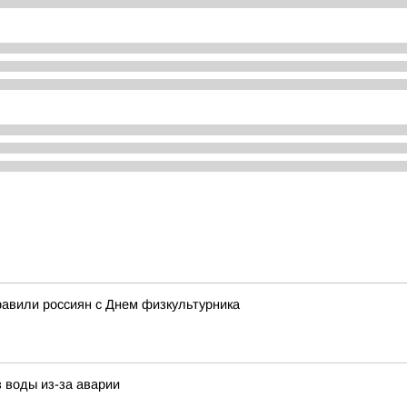
авили россиян с Днем физкультурника
 воды из-за аварии