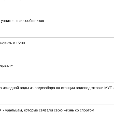
тупников и их сообщников
новить к 15:00
сервал»
тва исходной воды из водозабора на станции водоподготовки МУП
 к уральцам, которые связали свою жизнь со спортом