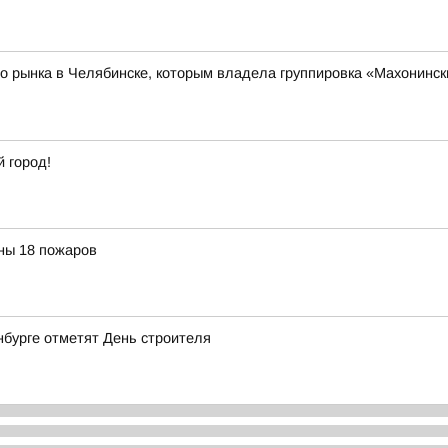
о рынка в Челябинске, которым владела группировка «Махонински
 город!
ны 18 пожаров
нбурге отметят День строителя