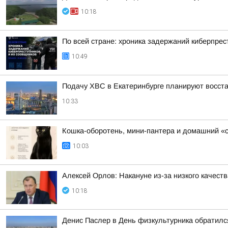
10:18
По всей стране: хроника задержаний киберпрес
10:49
Подачу ХВС в Екатеринбурге планируют восста
10:33
Кошка-оборотень, мини-пантера и домашний «
10:03
Алексей Орлов: Накануне из-за низкого качес
10:18
Денис Паслер в День физкультурника обратился