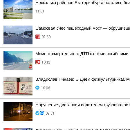
Несколько районов Екатеринбурга остались без
11:01
Самосвал снес пешеходный мост — обрушивша
07:30
Момент смертельного ДТП с пятью погибшими 
10:12
Владислав Пинаев: С Днём физкультурника!. 
10:06
Нарушение дистанции водителем грузового ав
09:51