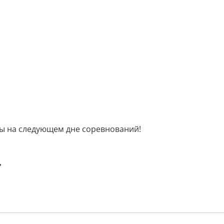
бы на следующем дне соревнований!
"