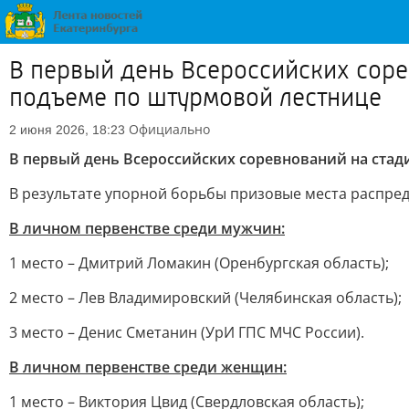
В первый день Всероссийских соре
подъеме по штурмовой лестнице
Официально
2 июня 2026, 18:23
В первый день Всероссийских соревнований на ста
В результате упорной борьбы призовые места распре
В личном первенстве среди мужчин:
1 место – Дмитрий Ломакин (Оренбургская область);
2 место – Лев Владимировский (Челябинская область);
3 место – Денис Сметанин (УрИ ГПС МЧС России).
В личном первенстве среди женщин:
1 место – Виктория Цвид (Свердловская область);