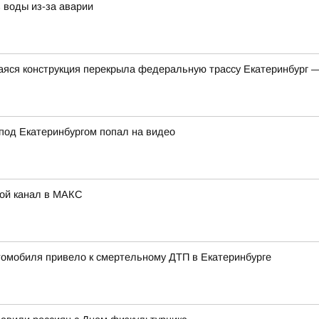
 воды из-за аварии
яся конструкция перекрыла федеральную трассу Екатеринбург 
под Екатеринбургом попал на видео
Мой канал в МАКС
томобиля привело к смертельному ДТП в Екатеринбурге