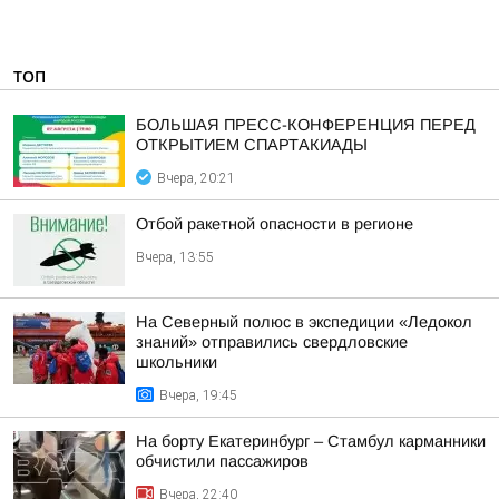
ТОП
БОЛЬШАЯ ПРЕСС-КОНФЕРЕНЦИЯ ПЕРЕД
ОТКРЫТИЕМ СПАРТАКИАДЫ
Вчера, 20:21
Отбой ракетной опасности в регионе
Вчера, 13:55
На Северный полюс в экспедиции «Ледокол
знаний» отправились свердловские
школьники
Вчера, 19:45
На борту Екатеринбург – Стамбул карманники
обчистили пассажиров
Вчера, 22:40