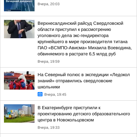
Вчера, 20:03
Верхнесалдинский райсуд Свердловской
области приступил к рассмотрению
уголовного дела экс-гендиректора
крупнейшего в мире производителя титана
ПАО «ВСМПО-Ависма» Михаила Воеводина,
обвиняемого в растрате 6,5 млрд руб
Вчера, 19:59
На Северный полюс в экспедиции «Ледокол
знаний» отправились свердловские
школьники
Вчера, 19:45
В Екатеринбурге приступили к
проектированию детского образовательного
центра в Новокольцовском
Вчера, 19:33