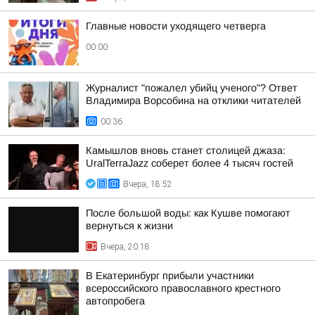
Главные новости уходящего четверга
00:00
Журналист "пожалел убийц ученого"? Ответ
Владимира Ворсобина на отклики читателей
00:36
Камышлов вновь станет столицей джаза:
UralTerraJazz соберет более 4 тысяч гостей
Вчера, 18:52
После большой воды: как Кушве помогают
вернуться к жизни
Вчера, 20:18
В Екатеринбург прибыли участники
всероссийского православного крестного
автопробега