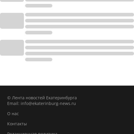
© Лента новостей Екатеринбурга
Email:
info@ekaterinburg-news.ru
О нас
Контакты
Редакционная политика