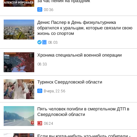
за час пения на праздник
00:36
Денис Паслер в День физкультурника
обратился к уральцам, которые связали свою
жизнь со спортом
08:03
Хроника специальной военной операции
08:33
Туринск Свердловской области
Вчера, 22:56
Пять человек погибли в смертельном ДТП в
Свердловской области
06:24
Если вы когда-нибудь что-нибудь собирали -