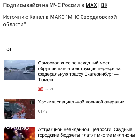
Подписывайся на МЧС России в
MAX
|
ВК
Источник:
Канал в МАКС "МЧС Свердловской
области"
ТОП
Самосвал снес пешеходный мост —
обрушившаяся конструкция перекрыла
федеральную трассу Екатеринбург —
Тюмень
07:30
Хроника специальной военной операции
01:42
Аттракцион невиданной щедрости: Скудные
городские бюджеты платят многие миллионы