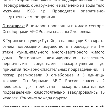
Первоуральск, обнаружено и извлечено из воды тело
мужчины 1968 г.р. Проводятся оперативно-
следственные мероприятия.
О пожарах:
8 пожаров произошли в жилом секторе.
Огнеборцами МЧС России спасены 2 человека.
В Туринске на улице Путейцев на площади 3 квадрата
огнем повреждено имущество в подьезде на 1-м
этаже муниципального многоквартирного жилого
дома. Возгорание ликвидировано населением
первичными средствами пожаротушения до
прибытия пожарно-спасательных подразделений. На
пожар реагировали 9 огнеборцев и 3 единицы
техники. Огнеборцами МЧС России спасены 2
человека, до прибытия пожарно-спасательных
подразделений самостоятельно эвакуировались 16
человек.
Причина пожара поджог.