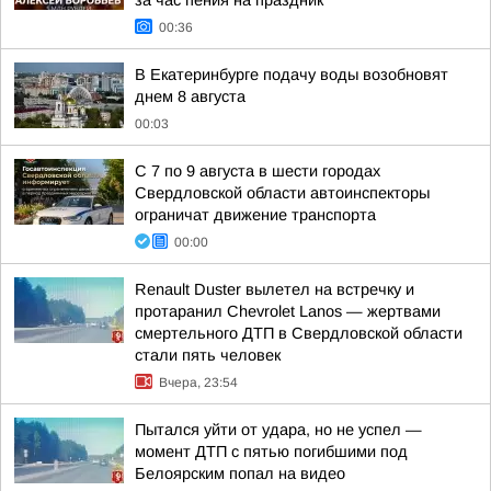
за час пения на праздник
00:36
В Екатеринбурге подачу воды возобновят
днем 8 августа
00:03
С 7 по 9 августа в шести городах
Свердловской области автоинспекторы
ограничат движение транспорта
00:00
Renault Duster вылетел на встречку и
протаранил Chevrolet Lanos — жертвами
смертельного ДТП в Свердловской области
стали пять человек
Вчера, 23:54
Пытался уйти от удара, но не успел —
момент ДТП с пятью погибшими под
Белоярским попал на видео