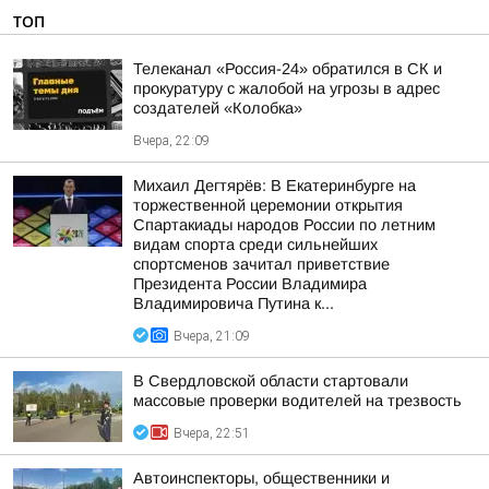
ТОП
Телеканал «Россия-24» обратился в СК и
прокуратуру с жалобой на угрозы в адрес
создателей «Колобка»
Вчера, 22:09
Михаил Дегтярёв: В Екатеринбурге на
торжественной церемонии открытия
Спартакиады народов России по летним
видам спорта среди сильнейших
спортсменов зачитал приветствие
Президента России Владимира
Владимировича Путина к...
Вчера, 21:09
В Свердловской области стартовали
массовые проверки водителей на трезвость
Вчера, 22:51
Автоинспекторы, общественники и