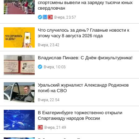
спортсмены вывели на зарядку тысячи юных
свердловчан
Вчера, 23:57
Что случилось за день? Главные новости к
этому часу 8 августа 2026 года
Вчера, 23:42
Владислав Пинаев: С Днём физкультурника!
Вчера, 10:03
Уральский журналист Александр Родионов
погиб на СВО
Вчера, 22:54
В Екатеринбурге торжественно открыли
Спартакиаду народов России
Вчера, 21:49