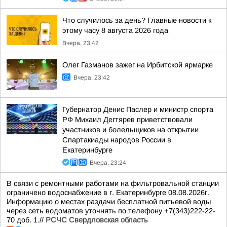
Что случилось за день? Главные новости к
этому часу 8 августа 2026 года
Вчера, 23:42
Олег Газманов зажег на Ирбитской ярмарке
Вчера, 23:42
Губернатор Денис Паслер и министр спорта
РФ Михаил Дегтярев приветствовали
участников и болельщиков на открытии
Спартакиады народов России в
Екатеринбурге
Вчера, 23:24
В связи с ремонтными работами на фильтровальной станции
ограничено водоснабжение в г. Екатеринбурге 08.08.2026г.
Информацию о местах раздачи бесплатной питьевой воды
через сеть водоматов уточнять по телефону +7(343)222-22-
70 доб. 1.//
РСЧС Свердловская область