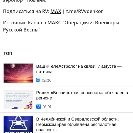
аэропорт Тюмени.
Подписаться на RV:
MAX
| t.me/RVvoenkor
Источник:
Канал в МАКС "Операция Z: Военкоры
Русской Весны"
ТОП
Ваш #ТелеАстролог на связи: 7 августа —
пятница
08:36
Режим «Беспилотная опасность» объявлен в
регионе
08:01
В Челябинской и Свердловской области,
Пермском крае объявлена беспилотная
опасность