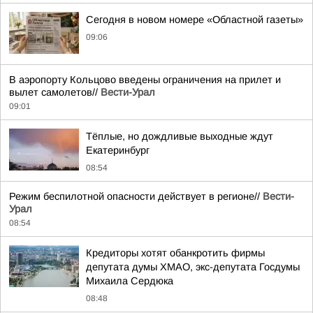
Сегодня в новом номере «Областной газеты»
09:06
В аэропорту Кольцово введены ограничения на прилет и
вылет самолетов//
Вести-Урал
09:01
Тёплые, но дождливые выходные ждут
Екатеринбург
08:54
Режим беспилотной опасности действует в регионе//
Вести-
Урал
08:54
Кредиторы хотят обанкротить фирмы
депутата думы ХМАО, экс-депутата Госдумы
Михаила Сердюка
08:48