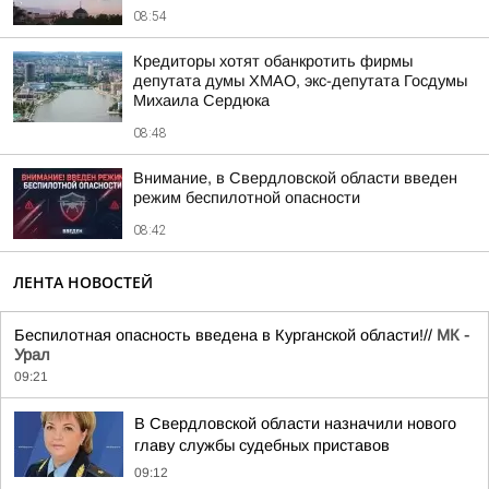
08:54
Кредиторы хотят обанкротить фирмы
депутата думы ХМАО, экс-депутата Госдумы
Михаила Сердюка
08:48
Внимание, в Свердловской области введен
режим беспилотной опасности
08:42
ЛЕНТА НОВОСТЕЙ
Беспилотная опасность введена в Курганской области!//
МК -
Урал
09:21
В Свердловской области назначили нового
главу службы судебных приставов
09:12