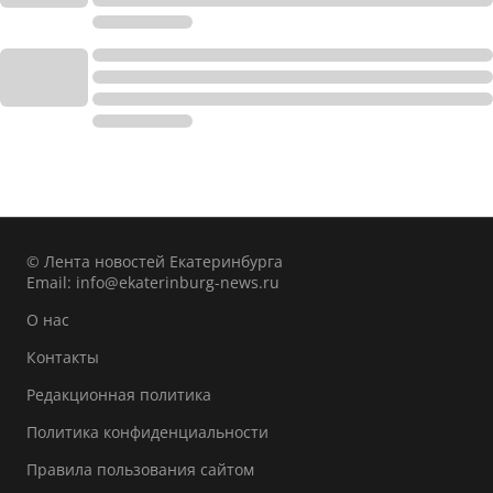
© Лента новостей Екатеринбурга
Email:
info@ekaterinburg-news.ru
О нас
Контакты
Редакционная политика
Политика конфиденциальности
Правила пользования сайтом