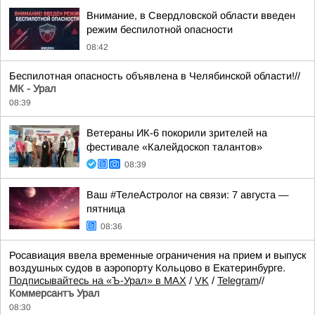
Внимание, в Свердловской области введен
режим беспилотной опасности
08:42
Беспилотная опасность объявлена в Челябинской области!//
МК - Урал
08:39
Ветераны ИК-6 покорили зрителей на
фестивале «Калейдоскоп талантов»
08:39
Ваш #ТелеАстролог на связи: 7 августа —
пятница
08:36
Росавиация ввела временные ограничения на прием и выпуск
воздушных судов в аэропорту Кольцово в Екатеринбурге.
Подписывайтесь на «Ъ-Урал» в MAX
/
VK
/
Telegram
//
Коммерсантъ Урал
08:30