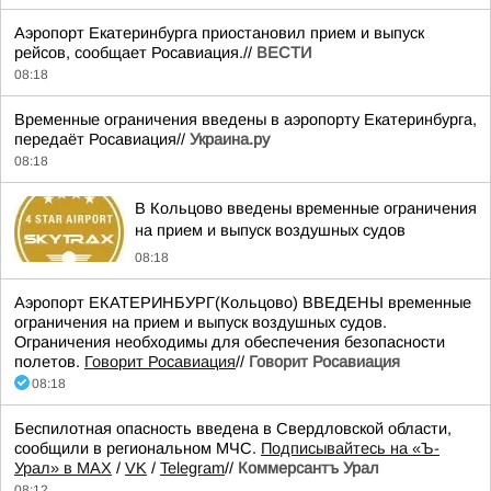
Аэропорт Екатеринбурга приостановил прием и выпуск
рейсов, сообщает Росавиация.//
ВЕСТИ
08:18
Временные ограничения введены в аэропорту Екатеринбурга,
передаёт Росавиация//
Украина.ру
08:18
В Кольцово введены временные ограничения
на прием и выпуск воздушных судов
08:18
Аэропорт ЕКАТЕРИНБУРГ(Кольцово) ВВЕДЕНЫ временные
ограничения на прием и выпуск воздушных судов.
Ограничения необходимы для обеспечения безопасности
полетов.
Говорит Росавиация
//
Говорит Росавиация
08:18
Беспилотная опасность введена в Свердловской области,
сообщили в региональном МЧС.
Подписывайтесь на «Ъ-
Урал» в MAX
/
VK
/
Telegram
//
Коммерсантъ Урал
08:12