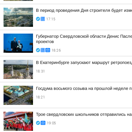
В период проведения Дня строителя будет изм
17:15
Губернатор Свердловской области Денис Пасле
проектов
18:26
В Екатеринбурге запускают маршрут ретропоез
18:31
Госдума восьмого созыва на прошлой неделе 
18:21
Трое свердловских школьников отправились на
19:05