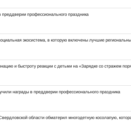
в преддверии профессионального праздника
оциальная экосистема, в которую включены лучшие региональны
нацию и быстроту реакции с детьми на «Зарядке со стражем пор
лучили награды в преддверии профессионального праздника
ь Свердловской области обматерил многодетную косолапую, котора