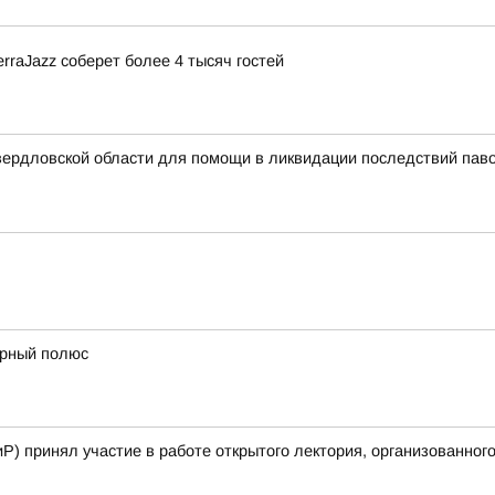
rraJazz соберет более 4 тысяч гостей
вердловской области для помощи в ликвидации последствий паво
ерный полюс
Р) принял участие в работе открытого лектория, организованного