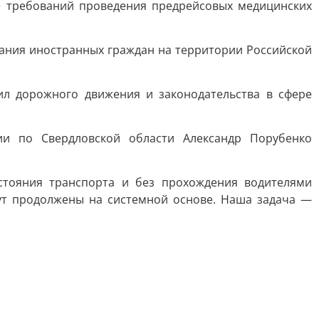
ие требований проведения предрейсовых медицинских
вания иностранных граждан на территории Российской
л дорожного движения и законодательства в сфере
ии по Свердловской области Александр Порубенко
стояния транспорта и без прохождения водителями
ут продолжены на системной основе. Наша задача —