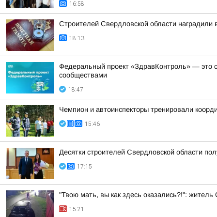
16:58
Строителей Свердловской области наградили 
18:13
Федеральный проект «ЗдравКонтроль» — это с
сообществами
18:47
Чемпион и автоинспекторы тренировали коорди
15:46
Десятки строителей Свердловской области по
17:15
"Твою мать, вы как здесь оказались?!": жител
15:21