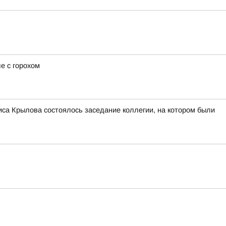
е с горохом
са Крылова состоялось заседание коллегии, на котором были