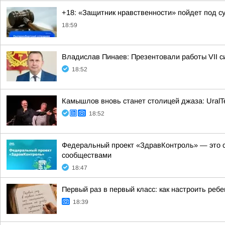
+18: «Защитник нравственности» пойдет под су
18:59
Владислав Пинаев: Презентовали работы VII с
18:52
Камышлов вновь станет столицей джаза: UralTe
18:52
Федеральный проект «ЗдравКонтроль» — это с
сообществами
18:47
Первый раз в первый класс: как настроить ребе
18:39