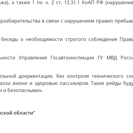
жа), а также 1 по ч. 2 ст. 12.31.1 КоАП РФ (нарушен
 разбирательства в связи с нарушением правил пребы
 беседы о необходимости строгого соблюдения Прави
льности Управления Госавтоинспекции ГУ МВД Росс
ельной документации, без контроля технического со
гроза жизни и здоровью пассажиров. Такие рейды буд
и и безопасными».
вской области"