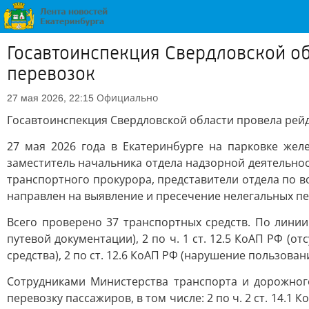
Госавтоинспекция Свердловской об
перевозок
Официально
27 мая 2026, 22:15
Госавтоинспекция Свердловской области провела рей
27 мая 2026 года в Екатеринбурге на парковке жел
заместитель начальника отдела надзорной деятельно
транспортного прокурора, представители отдела по в
направлен на выявление и пресечение нелегальных пе
Всего проверено 37 транспортных средств. По линии
путевой документации), 2 по ч. 1 ст. 12.5 КоАП РФ (о
средства), 2 по ст. 12.6 КоАП РФ (нарушение пользован
Сотрудниками Министерства транспорта и дорожног
перевозку пассажиров, в том числе: 2 по ч. 2 ст. 14.1 К