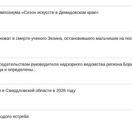
импозиума «Сезон искусств в Демидовском крае»
иноват в смерти ученого Зезина, остановившего мальчишек на пол
седательством руководителя надзорного ведомства региона Бори
а и определены...
 в Свердловской области в 2026 году
одого ястреба