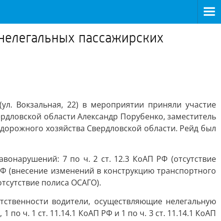
 нелегальных пассажирских
ул. Вокзальная, 22) в мероприятии приняли участие
рдловской области Александр Порубенко, заместитель
 дорожного хозяйства Свердловской области. Рейд был
онарушений: 7 по ч. 2 ст. 12.3 КоАП РФ (отсутствие
АП РФ (внесение изменений в конструкцию транспортного
(отсутствие полиса ОСАГО).
тственности водители, осуществляющие нелегальную
по ч. 1 ст. 11.14.1 КоАП РФ и 1 по ч. 3 ст. 11.14.1 КоАП