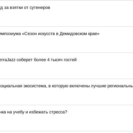
д за взятки от сутенеров
импозиума «Сезон искусств в Демидовском крае»
rraJazz соберет более 4 тысяч гостей
оциальная экосистема, в которую включены лучшие региональны
нка на учебу и избежать стресса?