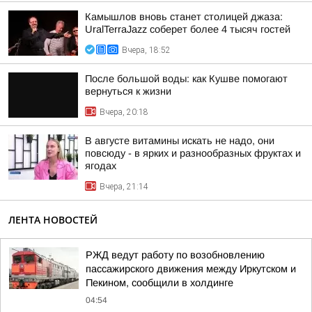
Камышлов вновь станет столицей джаза:
UralTerraJazz соберет более 4 тысяч гостей
Вчера, 18:52
После большой воды: как Кушве помогают
вернуться к жизни
Вчера, 20:18
В августе витамины искать не надо, они
повсюду - в ярких и разнообразных фруктах и
ягодах
Вчера, 21:14
ЛЕНТА НОВОСТЕЙ
РЖД ведут работу по возобновлению
пассажирского движения между Иркутском и
Пекином, сообщили в холдинге
04:54