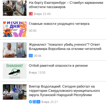
На борту Екатеринбург – Стамбул карманники
обчистили пассажиров
Вчера, 22:40
Главные новости уходящего четверга
00:00
Журналист "пожалел убийц ученого"? Ответ
Владимира Ворсобина на отклики читателей
00:36
Отбой ракетной опасности в регионе
Вчера, 13:55
Виктор Водолацкий: Сегодня работал на
территории Свердловского муниципального
округа Луганской Народной Республики
Вчера, 22:21