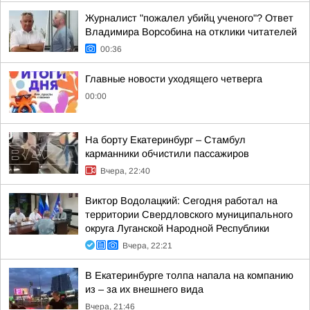
Журналист "пожалел убийц ученого"? Ответ
Владимира Ворсобина на отклики читателей
00:36
Главные новости уходящего четверга
00:00
На борту Екатеринбург – Стамбул
карманники обчистили пассажиров
Вчера, 22:40
Виктор Водолацкий: Сегодня работал на
территории Свердловского муниципального
округа Луганской Народной Республики
Вчера, 22:21
В Екатеринбурге толпа напала на компанию
из – за их внешнего вида
Вчера, 21:46