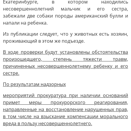
Екатеринбурге, в котором находились
несовершеннолетний мальчик и его сестра,
забежали две собаки породы американский булли и
напали на ребенка.
Из публикации следует, что у животных есть хозяин,
проживающий в этом же подъезде.
В ходе проверки будут установлены обстоятельства
произошедшего, степень тяжести травм,
причиненных несовершеннолетнему ребенку и его
сестре.
По результатам надзорных
мероприятий прокуратура при наличии оснований
примет меры прокурорского реагирования,
направленные на восстановление нарушенных прав,
в том числе на взыскание компенсации морального
вреда в пользу несовершеннолетнего.