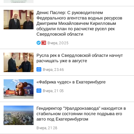
Денис Паслер: С руководителем
Федерального агентства водных ресурсов
Дмитрием Михайловичем Кирилловым
обсудили план по расчистке русел рек
Свердловской области
Вчера, 20:25
Русла рек в Свердловской области начнут
расчищать уже в августе
Вчера, 23:46
«Фабрика чудес» в Екатеринбурге
Вчера, 21:05
Гендиректор "Уралдронзавода" находится в
стабильном состоянии после подрыва его
авто под Екатеринбургом
Вчера, 21:28