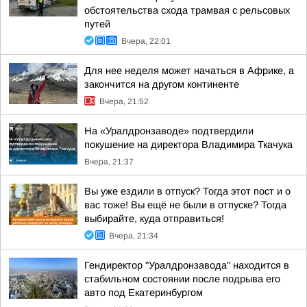
обстоятельства схода трамвая с рельсовых
путей
Вчера, 22:01
Для нее неделя может начаться в Африке, а
закончится на другом континенте
Вчера, 21:52
На «Уралдронзаводе» подтвердили
покушение на директора Владимира Ткачука
Вчера, 21:37
Вы уже ездили в отпуск? Тогда этот пост и о
вас тоже! Вы ещё не были в отпуске? Тогда
выбирайте, куда отправиться!
Вчера, 21:34
Гендиректор "Уралдронзавода" находится в
стабильном состоянии после подрыва его
авто под Екатеринбургом