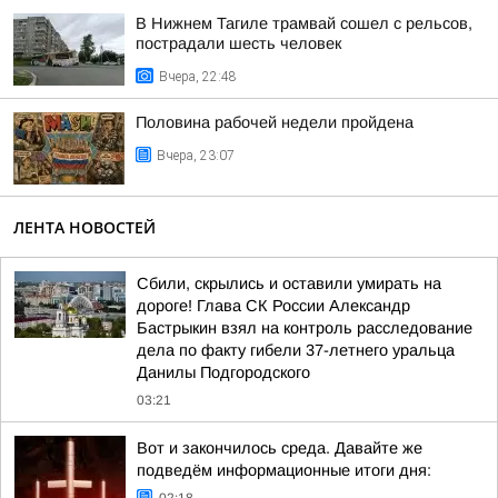
В Нижнем Тагиле трамвай сошел с рельсов,
пострадали шесть человек
Вчера, 22:48
Половина рабочей недели пройдена
Вчера, 23:07
ЛЕНТА НОВОСТЕЙ
Сбили, скрылись и оставили умирать на
дороге! Глава СК России Александр
Бастрыкин взял на контроль расследование
дела по факту гибели 37-летнего уральца
Данилы Подгородского
03:21
Вот и закончилось среда. Давайте же
подведём информационные итоги дня: