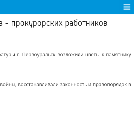
в - прокурорских работников
атуры г. Первоуральск возложили цветы к памятнику
войны, восстанавливали законность и правопорядок в