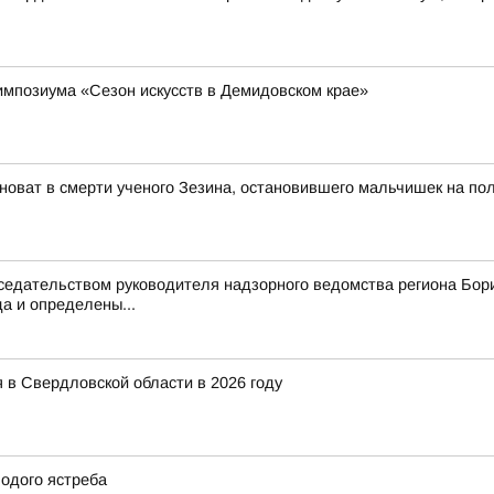
импозиума «Сезон искусств в Демидовском крае»
иноват в смерти ученого Зезина, остановившего мальчишек на пол
седательством руководителя надзорного ведомства региона Бори
а и определены...
 в Свердловской области в 2026 году
одого ястреба