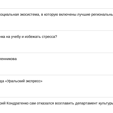
оциальная экосистема, в которую включены лучшие региональны
нка на учебу и избежать стресса?
ленникова
да «Уральский экспресс»
рий Кондратенко сам отказался возглавить департамент культур