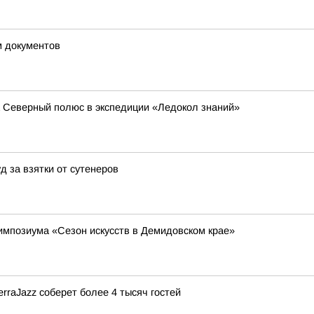
 документов
а Северный полюс в экспедиции «Ледокол знаний»
д за взятки от сутенеров
импозиума «Сезон искусств в Демидовском крае»
rraJazz соберет более 4 тысяч гостей