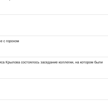
е с горохом
са Крылова состоялось заседание коллегии, на котором были