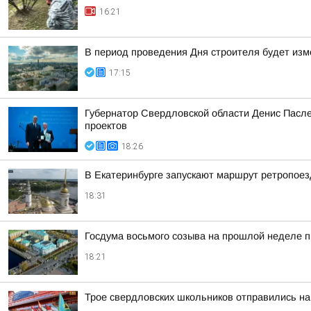
16:21
В период проведения Дня строителя будет изм
17:15
Губернатор Свердловской области Денис Пасле
проектов
18:26
В Екатеринбурге запускают маршрут ретропоез
18:31
Госдума восьмого созыва на прошлой неделе 
18:21
Трое свердловских школьников отправились на