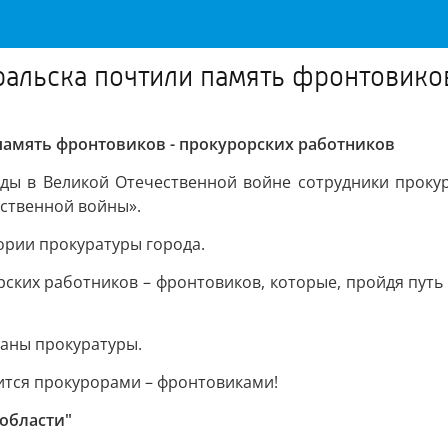
ральска почтили память фронтовико
память фронтовиков - прокурорских работников
ды в Великой Отечественной войне сотрудники прокур
ественной войны».
ории прокуратуры города.
ских работников – фронтовиков, которые, пройдя путь 
аны прокуратуры.
дится прокурорами – фронтовиками!
области"