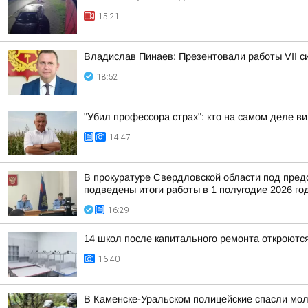
15:21
Владислав Пинаев: Презентовали работы VII с
18:52
"Убил профессора страх": кто на самом деле в
14:47
В прокуратуре Свердловской области под пред
подведены итоги работы в 1 полугодие 2026 год
16:29
14 школ после капитального ремонта откроются
16:40
В Каменске-Уральском полицейские спасли мол