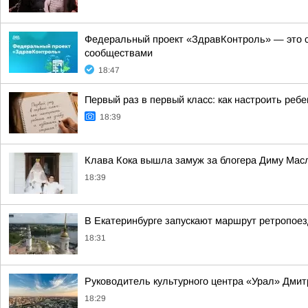
Федеральный проект «ЗдравКонтроль» — это с
сообществами
18:47
Первый раз в первый класс: как настроить ребе
18:39
Клава Кока вышла замуж за блогера Диму Мас
18:39
В Екатеринбурге запускают маршрут ретропоез
18:31
Руководитель культурного центра «Урал» Дмит
18:29