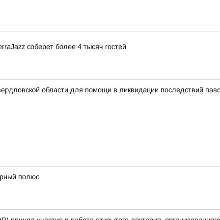
rraJazz соберет более 4 тысяч гостей
вердловской области для помощи в ликвидации последствий паво
ерный полюс