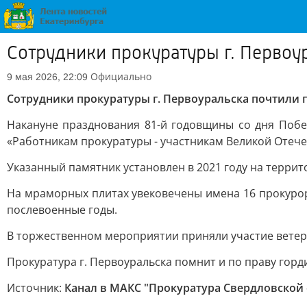
Сотрудники прокуратуры г. Первоу
Официально
9 мая 2026, 22:09
Сотрудники прокуратуры г. Первоуральска почтили 
Накануне празднования 81-й годовщины со дня Побе
«Работникам прокуратуры - участникам Великой Отеч
Указанный памятник установлен в 2021 году на террит
На мраморных плитах увековечены имена 16 прокурор
послевоенные годы.
В торжественном мероприятии приняли участие ветер
Прокуратура г. Первоуральска помнит и по праву гор
Источник:
Канал в МАКС "Прокуратура Свердловской 