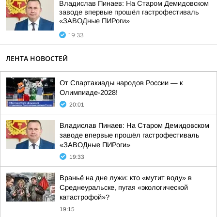
Владислав Пинаев: На Старом Демидовском
заводе впервые прошёл гастрофестиваль
«ЗАВОДные ПИРоги»
19:33
ЛЕНТА НОВОСТЕЙ
От Спартакиады народов России — к
Олимпиаде-2028!
20:01
Владислав Пинаев: На Старом Демидовском
заводе впервые прошёл гастрофестиваль
«ЗАВОДные ПИРоги»
19:33
Враньё на дне лужи: кто «мутит воду» в
Среднеуральске, пугая «экологической
катастрофой»?
19:15