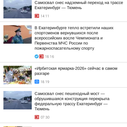
Самосвал снес надземный переход на трассе
Екатеринбург — Тюмень
14:11
В Екатеринбурге тепло встретили наших
спортсменов вернувшихся после
всероссийских восле Чемпионата и
Первенства МЧС России по
пожарноспасательному спорту
18:16
«Ирбитская ярмарка-2026» сейчас в самом
разгаре
18:19
Самосвал снес пешеходный мост —
обрушившаяся конструкция перекрыла
федеральную трассу Екатеринбург —
Тюмень
07:30