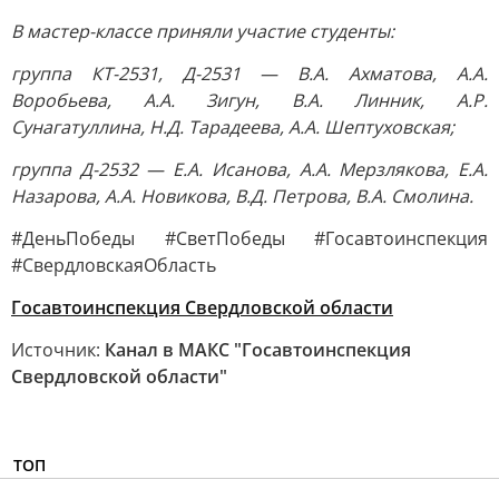
В мастер-классе приняли участие студенты:
группа КТ-2531, Д-2531 — В.А. Ахматова, А.А.
Воробьева, А.А. Зигун, В.А. Линник, А.Р.
Сунагатуллина, Н.Д. Тарадеева, А.А. Шептуховская;
группа Д-2532 — Е.А. Исанова, А.А. Мерзлякова, Е.А.
Назарова, А.А. Новикова, В.Д. Петрова, В.А. Смолина.
#ДеньПобеды #СветПобеды #Госавтоинспекция
#СвердловскаяОбласть
Госавтоинспекция Свердловской области
Источник:
Канал в МАКС "Госавтоинспекция
Свердловской области"
ТОП