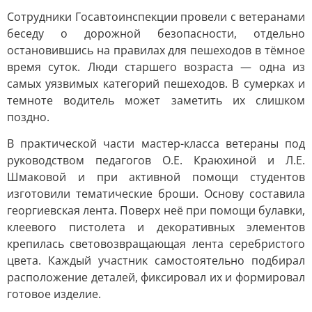
Сотрудники Госавтоинспекции провели с ветеранами
беседу о дорожной безопасности, отдельно
остановившись на правилах для пешеходов в тёмное
время суток. Люди старшего возраста — одна из
самых уязвимых категорий пешеходов. В сумерках и
темноте водитель может заметить их слишком
поздно.
В практической части мастер-класса ветераны под
руководством педагогов О.Е. Краюхиной и Л.Е.
Шмаковой и при активной помощи студентов
изготовили тематические броши. Основу составила
георгиевская лента. Поверх неё при помощи булавки,
клеевого пистолета и декоративных элементов
крепилась световозвращающая лента серебристого
цвета. Каждый участник самостоятельно подбирал
расположение деталей, фиксировал их и формировал
готовое изделие.