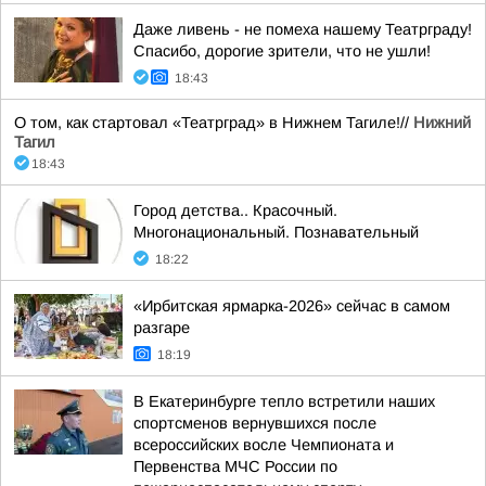
Даже ливень - не помеха нашему Театрграду!
Спасибо, дорогие зрители, что не ушли!
18:43
О том, как стартовал «Театрград» в Нижнем Тагиле!//
Нижний
Тагил
18:43
Город детства.. Красочный.
Многонациональный. Познавательный
18:22
«Ирбитская ярмарка-2026» сейчас в самом
разгаре
18:19
В Екатеринбурге тепло встретили наших
спортсменов вернувшихся после
всероссийских восле Чемпионата и
Первенства МЧС России по