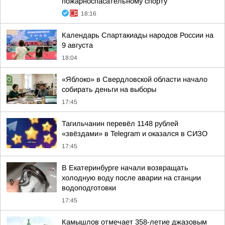
пожарноспасательному спорту
18:16
Календарь Спартакиады народов России на
9 августа
18:04
«Яблоко» в Свердловской области начало
собирать деньги на выборы
17:45
Тагильчанин перевёл 1148 рублей
«звёздами» в Telegram и оказался в СИЗО
17:45
В Екатеринбурге начали возвращать
холодную воду после аварии на станции
водоподготовки
17:45
Камышлов отмечает 358-летие джазовым