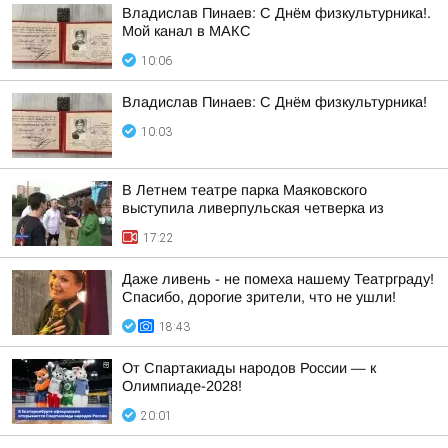
Владислав Пинаев: С Днём физкультурника!.
Мой канал в МАКС
10:06
Владислав Пинаев: С Днём физкультурника!
10:03
В Летнем театре парка Маяковского
выступила ливерпульская четверка из
17:22
Даже ливень - не помеха нашему Театрграду!
Спасибо, дорогие зрители, что не ушли!
18:43
От Спартакиады народов России — к
Олимпиаде-2028!
20:01