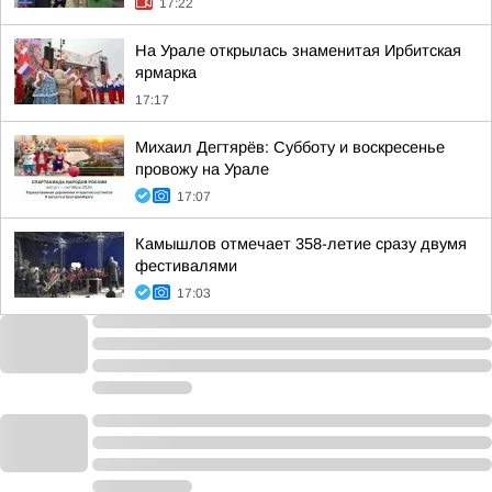
17:22
На Урале открылась знаменитая Ирбитская
ярмарка
17:17
Михаил Дегтярёв: Субботу и воскресенье
провожу на Урале
17:07
Камышлов отмечает 358-летие сразу двумя
фестивалями
17:03