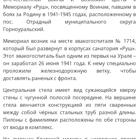
Мемориалу «Руш», посвященному Воинам, павшим в
боях за Родину в 1941-1945 годах, расположенному в
пос. Отрадный муниципального округа
Горноуральский.
Мемориал возник на месте эвакогоспиталя № 1714,
который был развернут в корпусах санатория «Руш».
Этот эвакогоспиталь был одним из первых на Урале –
он заработал 26 июня 1941 года. К нему специально
проложили железнодорожную ветку, чтобы
доставлять раненых с фронта.
Центральная стела имеет вид сужающейся кверху
стены с чугунной полосой посередине. На вершине
стела венчается конструкцией из пяти сваренных
между собой чёрных стальных труб разной длины.
Пилоны с фамилиями расположены по обе стороны
от входа в комплекс.