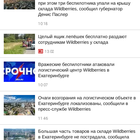
при этом три беспилотника упали на крышу
склада Wildberries, сообщил губернатор
Денис Паслер
10:18
Целый ящик лепёшек бесплатно раздают
сотрудникам Wildberries у склада
13:02
Вражеские беспилотники атаковали
логистический центр Wildberries в
Екатеринбурге
10:07
Очаги возгорания на логистическом объекте в
Екатеринбурге локализованы, сообщили в
пресс-службе Wildberries
11:46
Большая часть товаров на складе Wildberries
в Екатеринбурге не пострадала, сообщила