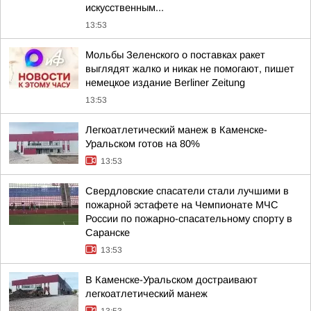
искусственным...
13:53
Мольбы Зеленского о поставках ракет
выглядят жалко и никак не помогают, пишет
немецкое издание Berliner Zeitung
13:53
Легкоатлетический манеж в Каменске-
Уральском готов на 80%
13:53
Свердловские спасатели стали лучшими в
пожарной эстафете на Чемпионате МЧС
России по пожарно-спасательному спорту в
Саранске
13:53
В Каменске-Уральском достраивают
легкоатлетический манеж