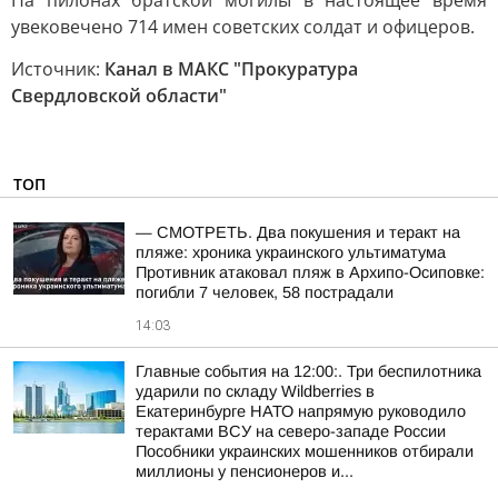
На пилонах братской могилы в настоящее время
увековечено 714 имен советских солдат и офицеров.
Источник:
Канал в МАКС "Прокуратура
Свердловской области"
ТОП
— СМОТРЕТЬ. Два покушения и теракт на
пляже: хроника украинского ультиматума
Противник атаковал пляж в Архипо-Осиповке:
погибли 7 человек, 58 пострадали
14:03
Главные события на 12:00:. Три беспилотника
ударили по складу Wildberries в
Екатеринбурге НАТО напрямую руководило
терактами ВСУ на северо-западе России
Пособники украинских мошенников отбирали
миллионы у пенсионеров и...