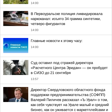
14:00
В Первоуральске полиция ликвидировала
наркоканал: изъято 34 грамма синтетики,
четверо фигурантов
14:00
Главные новости к этому часу:
14:00
Суд оставил под стражей директора
«Расчетного Центра Эридан» — он пробудет
в СИЗО до 21 сентября
13:57
Директор Свердловского областного фонда
поддержки предпринимательства (СОФПП)
Валерий Пиличев рассказал «Ъ-Урал» о том,
как себя чувствует на Урале малый и средний
бизнес, как он уживается с маркетплейсами и