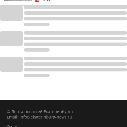
13:53
© Лента новостей Екатеринбурга
Email:
info@ekaterinburg-news.ru
О нас