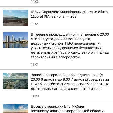
14:03
Юрий Баранчик: Минобороны: за сутки сбито
1150 БПЛА, за ночь — 203
12:04
В течение прошедшей ночи, в период с 20.00
мск 6 августа до 8.00 мск 7 августа,
дежурными силами ПВО перехвачены и
уничтожены 203 украинских беспилотных
летательных аппарата самолетного типа над
территориями Белгородской...
11:01
Записки ветерана: За прошедшую ночь (с
20:00 6 августа до 8:00 7 августа) средствами
ПВО было сбито 203 украинских беспилотных
летательных аппарата самолетного типа
11:30
Восемь украинских БПЛА сбили
военнослужащие в Свердловской области,