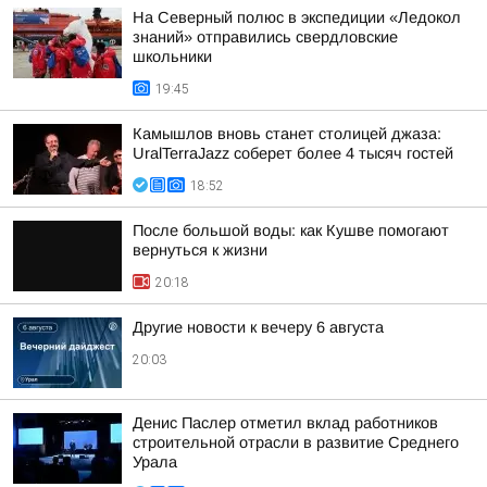
На Северный полюс в экспедиции «Ледокол
знаний» отправились свердловские
школьники
19:45
Камышлов вновь станет столицей джаза:
UralTerraJazz соберет более 4 тысяч гостей
18:52
После большой воды: как Кушве помогают
вернуться к жизни
20:18
Другие новости к вечеру 6 августа
20:03
Денис Паслер отметил вклад работников
строительной отрасли в развитие Среднего
Урала