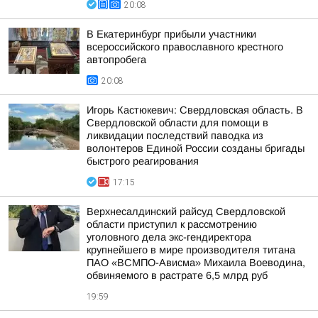
20:08
В Екатеринбург прибыли участники
всероссийского православного крестного
автопробега
20:08
Игорь Кастюкевич: Свердловская область. В
Свердловской области для помощи в
ликвидации последствий паводка из
волонтеров Единой России созданы бригады
быстрого реагирования
17:15
Верхнесалдинский райсуд Свердловской
области приступил к рассмотрению
уголовного дела экс-гендиректора
крупнейшего в мире производителя титана
ПАО «ВСМПО-Ависма» Михаила Воеводина,
обвиняемого в растрате 6,5 млрд руб
19:59