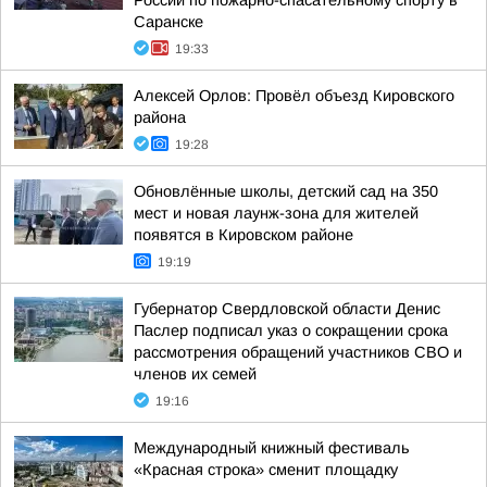
России по пожарно-спасательному спорту в
Саранске
19:33
Алексей Орлов: Провёл объезд Кировского
района
19:28
Обновлённые школы, детский сад на 350
мест и новая лаунж-зона для жителей
появятся в Кировском районе
19:19
Губернатор Свердловской области Денис
Паслер подписал указ о сокращении срока
рассмотрения обращений участников СВО и
членов их семей
19:16
Международный книжный фестиваль
«Красная строка» сменит площадку