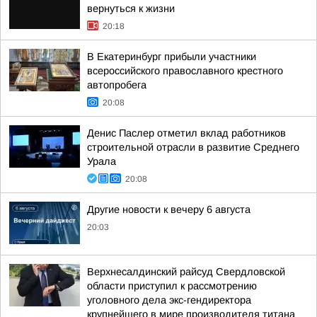
вернуться к жизни
20:18
В Екатеринбург прибыли участники
всероссийского православного крестного
автопробега
20:08
Денис Паслер отметил вклад работников
строительной отрасли в развитие Среднего
Урала
20:08
Другие новости к вечеру 6 августа
20:03
Верхнесалдинский райсуд Свердловской
области приступил к рассмотрению
уголовного дела экс-гендиректора
крупнейшего в мире производителя титана