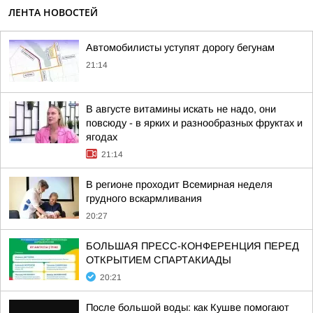
ЛЕНТА НОВОСТЕЙ
Автомобилисты уступят дорогу бегунам
21:14
В августе витамины искать не надо, они
повсюду - в ярких и разнообразных фруктах и
ягодах
21:14
В регионе проходит Всемирная неделя
грудного вскармливания
20:27
БОЛЬШАЯ ПРЕСС-КОНФЕРЕНЦИЯ ПЕРЕД
ОТКРЫТИЕМ СПАРТАКИАДЫ
20:21
После большой воды: как Кушве помогают