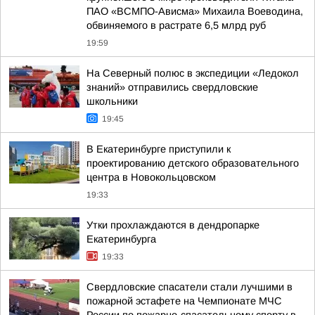
ПАО «ВСМПО-Ависма» Михаила Воеводина,
обвиняемого в растрате 6,5 млрд руб
19:59
На Северный полюс в экспедиции «Ледокол
знаний» отправились свердловские
школьники
19:45
В Екатеринбурге приступили к
проектированию детского образовательного
центра в Новокольцовском
19:33
Утки прохлаждаются в дендропарке
Екатеринбурга
19:33
Свердловские спасатели стали лучшими в
пожарной эстафете на Чемпионате МЧС