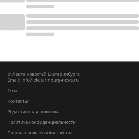
© Лента новостей Екатеринбурга
Email:
info@ekaterinburg-news.ru
О нас
Контакты
Редакционная политика
Политика конфиденциальности
Правила пользования сайтом