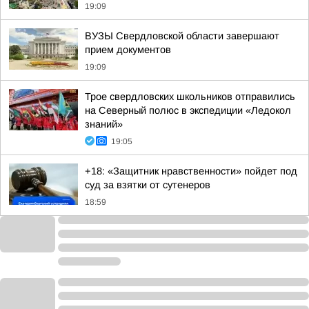
19:09
ВУЗЫ Свердловской области завершают
прием документов
19:09
Трое свердловских школьников отправились
на Северный полюс в экспедиции «Ледокол
знаний»
19:05
+18: «Защитник нравственности» пойдет под
суд за взятки от сутенеров
18:59